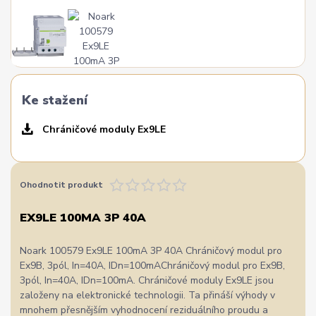
Ke stažení
Chráničové moduly Ex9LE
Ohodnotit produkt
EX9LE 100MA 3P 40A
Noark 100579 Ex9LE 100mA 3P 40A Chráničový modul pro
Ex9B, 3pól, In=40A, IDn=100mAChráničový modul pro Ex9B,
3pól, In=40A, IDn=100mA. Chráničové moduly Ex9LE jsou
založeny na elektronické technologii. Ta přináší výhody v
mnohem přesnějším vyhodnocení reziduálního proudu a