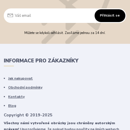
Přihlásit se
Můžete se kdykoli odhlásit. Zasíláme jednou za 14 dní.
INFORMACE PRO ZÁKAZNÍKY
Jak nakupovat
Obchodní podmínky
Kontakty
Blog
Copyright © 2019-2025
Všechny námi vytvořené obrázky jsou chráněny autorským
právem!
Upozorňujeme, že pokud budou použity na jiných webech,