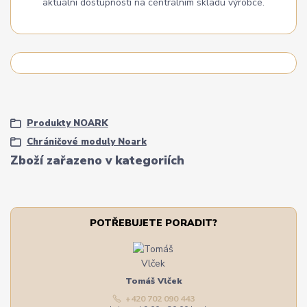
aktuální dostupností na centrálním skladu výrobce.
Produkty NOARK
Chráničové moduly Noark
Zboží zařazeno v kategoriích
POTŘEBUJETE PORADIT?
Tomáš Vlček
+420 702 090 443