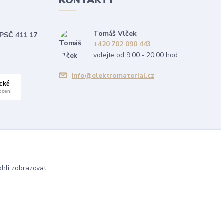
KONTAKTY
Tomáš Vlček
 PSČ 411 17
+420 702 090 443
volejte od 9,00 - 20,00 hod
info@elektromaterial.cz
hli zobrazovat