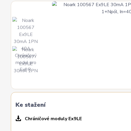
Ke stažení
Chráničové moduly Ex9LE