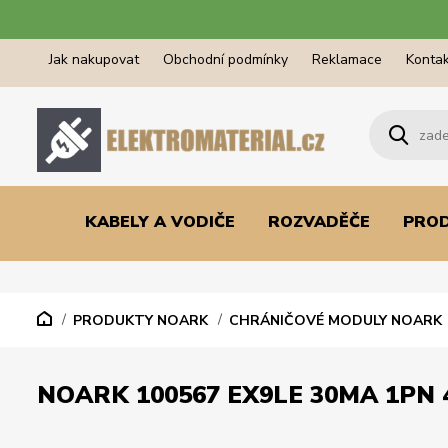
Jak nakupovat
Obchodní podmínky
Reklamace
Kontak
KABELY A VODIČE
ROZVADĚČE
PRO
PRODUKTY NOARK
CHRÁNIČOVÉ MODULY NOARK
NOARK 100567 EX9LE 30MA 1PN 