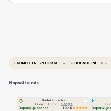
KOMPLETNÍ SPECIFIKACE
HODNOCENÍ
0
Napsali o nás
Radek Polach
✓
i
Přidáno 4. srpna
·
Google
Při
Doporučuje obchod
100 %
★★★★★
Doporučuje 