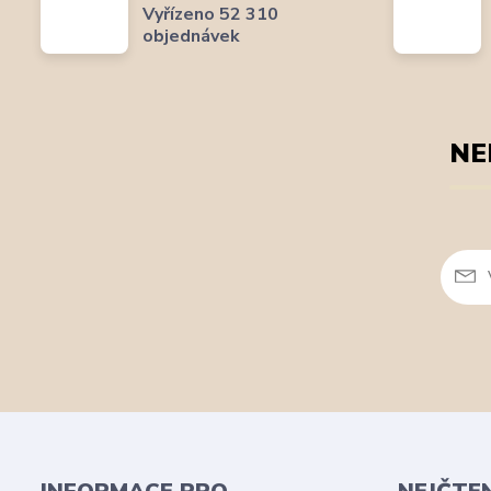
Vyřízeno 52 310
objednávek
NE