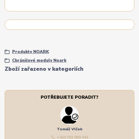
Produkty NOARK
Chráničové moduly Noark
Zboží zařazeno v kategoriích
POTŘEBUJETE PORADIT?
Tomáš Vlček
+420 702 090 443