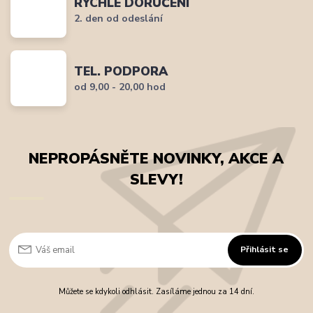
RYCHLÉ DORUČENÍ
2. den od odeslání
TEL. PODPORA
od 9,00 - 20,00 hod
NEPROPÁSNĚTE NOVINKY, AKCE A
SLEVY!
Přihlásit se
Můžete se kdykoli odhlásit. Zasíláme jednou za 14 dní.