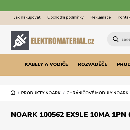
Jak nakupovat
Obchodní podmínky
Reklamace
Kontak
KABELY A VODIČE
ROZVADĚČE
PRO
PRODUKTY NOARK
CHRÁNIČOVÉ MODULY NOARK
NOARK 100562 EX9LE 10MA 1PN 