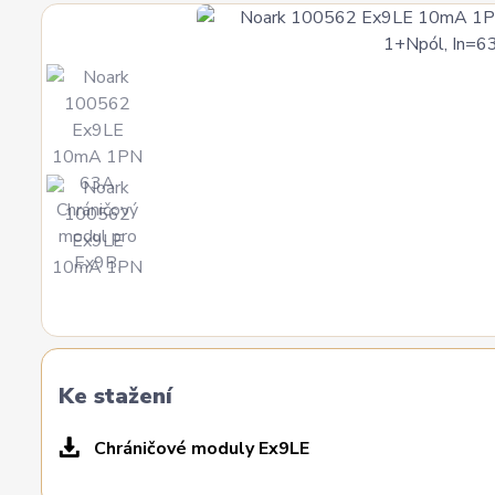
Ke stažení
Chráničové moduly Ex9LE