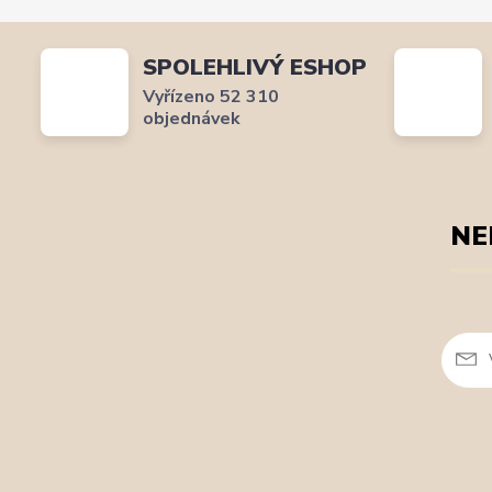
SPOLEHLIVÝ ESHOP
Vyřízeno 52 310
objednávek
NE