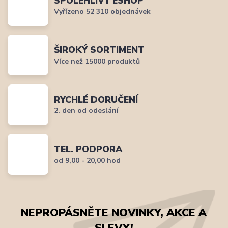
SPOLEHLIVÝ ESHOP
Vyřízeno 52 310 objednávek
ŠIROKÝ SORTIMENT
Více než 15000 produktů
RYCHLÉ DORUČENÍ
2. den od odeslání
TEL. PODPORA
od 9,00 - 20,00 hod
NEPROPÁSNĚTE NOVINKY, AKCE A