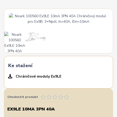
Ke stažení
Chráničové moduly Ex9LE
Ohodnotit produkt
EX9LE 10MA 3PN 40A