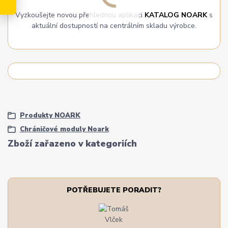
Vyzkoušejte novou přehlednou aplikaci
KATALOG NOARK
s
aktuální dostupností na centrálním skladu výrobce.
Produkty NOARK
Chráničové moduly Noark
Zboží zařazeno v kategoriích
POTŘEBUJETE PORADIT?