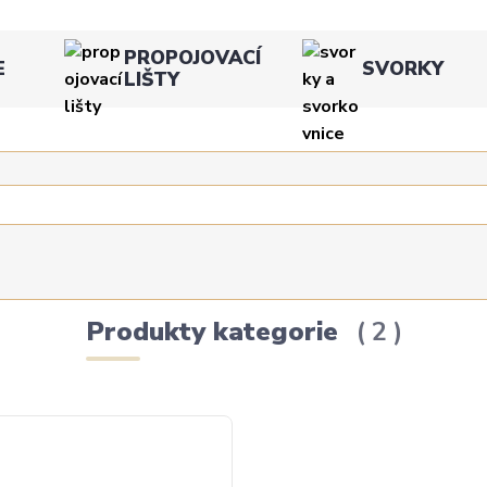
PROPOJOVACÍ
E
SVORKY
LIŠTY
Produkty kategorie
2