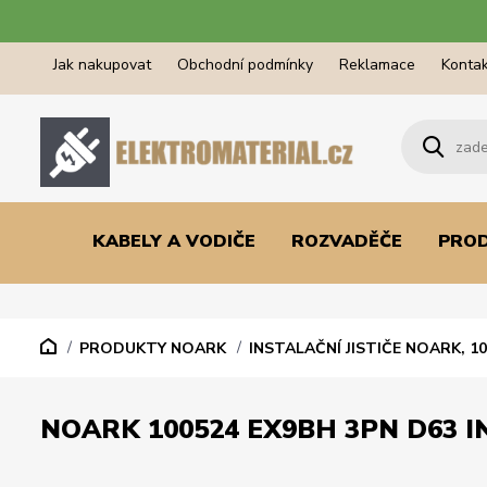
Jak nakupovat
Obchodní podmínky
Reklamace
Kontak
KABELY A VODIČE
ROZVADĚČE
PRO
PRODUKTY NOARK
INSTALAČNÍ JISTIČE NOARK, 1
NOARK 100524 EX9BH 3PN D63 IN