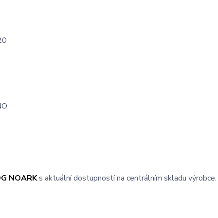
20
NO
OG NOARK
s aktuální dostupností na centrálním skladu výrobce.