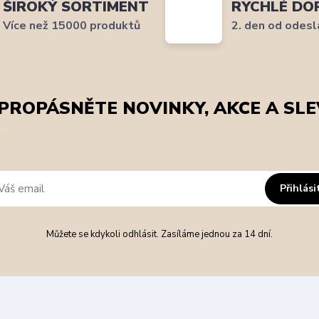
ŠIROKÝ SORTIMENT
RYCHLÉ DO
Více než 15000 produktů
2. den od odesl
PROPÁSNĚTE NOVINKY, AKCE A SLE
Přihlási
Můžete se kdykoli odhlásit. Zasíláme jednou za 14 dní.