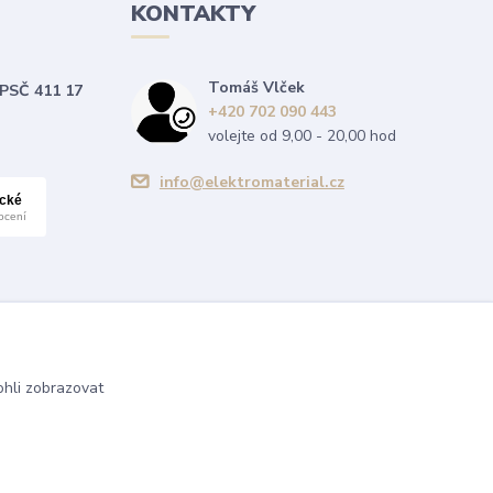
KONTAKTY
Tomáš Vlček
 PSČ 411 17
+420 702 090 443
volejte od 9,00 - 20,00 hod
info@elektromaterial.cz
hli zobrazovat