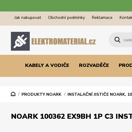
Jak nakupovat
Obchodní podmínky
Reklamace
Kontak
KABELY A VODIČE
ROZVADĚČE
PRO
PRODUKTY NOARK
INSTALAČNÍ JISTIČE NOARK, 1
NOARK 100362 EX9BH 1P C3 INST