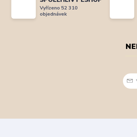
Vyřízeno 52 310
objednávek
NE