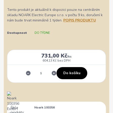
Tento produkt je aktuálně k dispozici pouze na centrálním
skladu NOARK Electric Europe s.r.o. v počtu 9 ks, doručení k
nám bude trvat minimálně 1 týden.
POPIS PRODUKTU
Dostupnost
DO TÝDNE
731,00 Kč
/
ks
604,13 Kč
bez DPH
Do košíku
Číslo
Noark 100356
produktu: