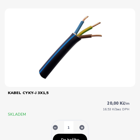
KABEL CYKY-J 3X1,5
20,00 Kč
/
m
16,53 Kč
bez DPH
SKLADEM
Do košíku