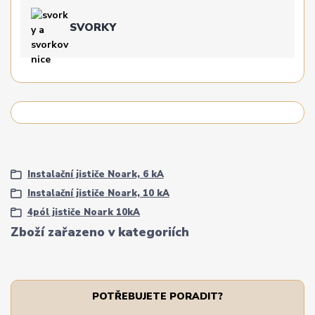
SVORKY
Instalační jističe Noark, 6 kA
Instalační jističe Noark, 10 kA
4pól jističe Noark 10kA
Zboží zařazeno v kategoriích
POTŘEBUJETE PORADIT?