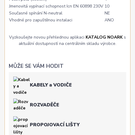
Jmenovitá vypínací schopnost Icn EN 60898 230V
10
Současné spínání N-neutral
NE
Vhodné pro zapuštěnou instalaci
ANO
Vyzkoušejte novou přehlednou aplikaci
KATALOG NOARK
s
aktuální dostupností na centrálním skladu výrobce.
MŮŽE SE VÁM HODIT
KABELY a VODIČE
ROZVADĚČE
PROPOJOVACÍ LIŠTY