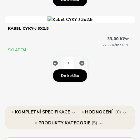
KABEL CYKY-J 3X2,5
33,00 Kč
/
m
27,27 Kč
bez DPH
SKLADEM
Do košíku
KOMPLETNÍ SPECIFIKACE
HODNOCENÍ
0
PRODUKTY KATEGORIE
5