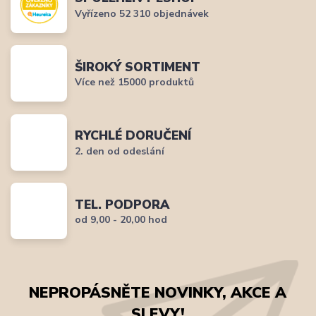
Vyřízeno 52 310 objednávek
ŠIROKÝ SORTIMENT
Více než 15000 produktů
RYCHLÉ DORUČENÍ
2. den od odeslání
TEL. PODPORA
od 9,00 - 20,00 hod
NEPROPÁSNĚTE NOVINKY, AKCE A
SLEVY!