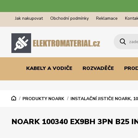
Jak nakupovat
Obchodní podmínky
Reklamace
Kontak
KABELY A VODIČE
ROZVADĚČE
PRO
PRODUKTY NOARK
INSTALAČNÍ JISTIČE NOARK, 1
NOARK 100340 EX9BH 3PN B25 IN