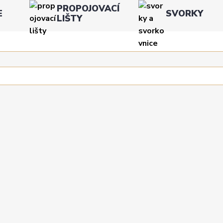
PROPOJOVACÍ
E
SVORKY
LIŠTY