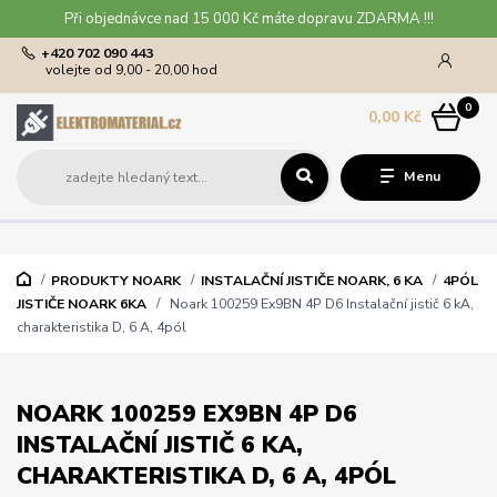
Při objednávce nad 15 000 Kč máte dopravu ZDARMA !!!
+420 702 090 443
volejte od 9,00 - 20,00 hod
0
0,00 Kč
Menu
PRODUKTY NOARK
INSTALAČNÍ JISTIČE NOARK, 6 KA
4PÓL
JISTIČE NOARK 6KA
Noark 100259 Ex9BN 4P D6 Instalační jistič 6 kA,
charakteristika D, 6 A, 4pól
NOARK 100259 EX9BN 4P D6
INSTALAČNÍ JISTIČ 6 KA,
CHARAKTERISTIKA D, 6 A, 4PÓL