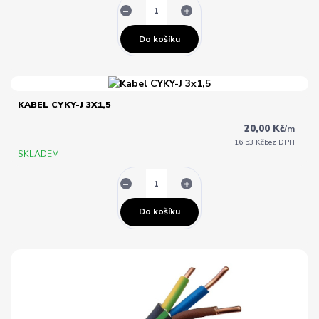
Do košíku
KABEL CYKY-J 3X1,5
20,00 Kč
/
m
16,53 Kč
bez DPH
SKLADEM
Do košíku