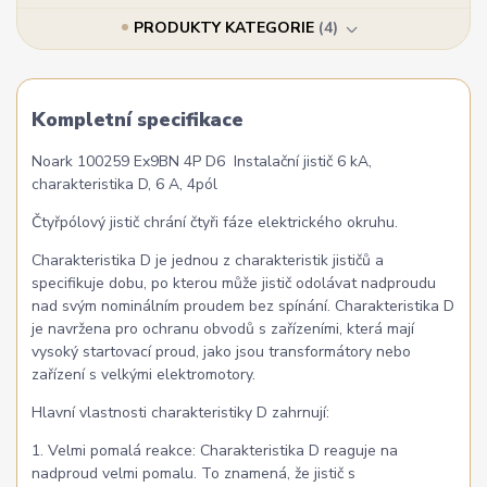
PRODUKTY KATEGORIE
4
Kompletní specifikace
Noark 100259 Ex9BN 4P D6 Instalační jistič 6 kA,
charakteristika D, 6 A, 4pól
Čtyřpólový jistič chrání čtyři fáze elektrického okruhu.
Charakteristika D je jednou z charakteristik jističů a
specifikuje dobu, po kterou může jistič odolávat nadproudu
nad svým nominálním proudem bez spínání. Charakteristika D
je navržena pro ochranu obvodů s zařízeními, která mají
vysoký startovací proud, jako jsou transformátory nebo
zařízení s velkými elektromotory.
Hlavní vlastnosti charakteristiky D zahrnují:
1. Velmi pomalá reakce: Charakteristika D reaguje na
nadproud velmi pomalu. To znamená, že jistič s