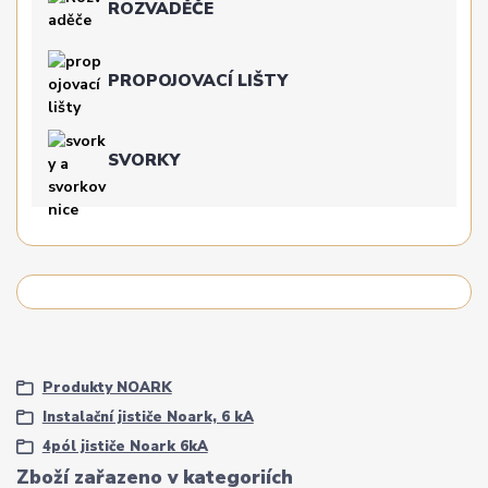
ROZVADĚČE
PROPOJOVACÍ LIŠTY
SVORKY
Produkty NOARK
Instalační jističe Noark, 6 kA
4pól jističe Noark 6kA
Zboží zařazeno v kategoriích