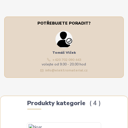
POTŘEBUJETE PORADIT?
Tomáš Vlček
+420 702 090 443
volejte od 9,00 - 20,00 hod
info@elektromaterial.cz
Produkty kategorie
4