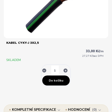
KABEL CYKY-J 3X2,5
33,00 Kč
/
m
27,27 Kč
bez DPH
SKLADEM
Do košíku
KOMPLETNÍ SPECIFIKACE
HODNOCENÍ
0