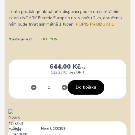
Tento produkt je aktuálně k dispozici pouze na centrálním
skladu NOARK Electric Europe s.r.o. v počtu 2 ks, doručení k
nám bude trvat minimálně 1 týden.
POPIS PRODUKTU
Dostupnost
DO TÝDNE
644,00 Kč
/
ks
532,23 Kč
bez DPH
Do košíku
Číslo
Noark 100259
produktu: