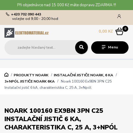
Při objednávce nad 15 000 Kč máte dopravu ZDARMA !!!
+420 702 090 443
volejte od 9,00 - 20,00 hod
0
0,00 Kč
Menu
PRODUKTY NOARK
INSTALAČNÍ JISTIČE NOARK, 6 KA
3+NPÓL JISTIČE NOARK 6KA
Noark 100160 Ex9BN 3PN C25
Instalační jistič 6 kA, charakteristika C, 25 A, 3+Npól
NOARK 100160 EX9BN 3PN C25
INSTALAČNÍ JISTIČ 6 KA,
CHARAKTERISTIKA C, 25 A, 3+NPÓL