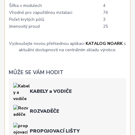
Šířka v modulech
4
Vhodné pro zapuštěnou instalaci
74
Počet krytých pólů
3
Jmenovitý proud
25
Vyzkoušejte novou přehlednou aplikaci
KATALOG NOARK
s
aktuální dostupností na centrálním skladu výrobce.
MŮŽE SE VÁM HODIT
KABELY a VODIČE
ROZVADĚČE
PROPOJOVACÍ LIŠTY