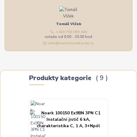
Tomáš Vlček
+420 702 090 443
volejte od 9,00 - 20,00 hod
info@elektromaterial.cz
Produkty kategorie
9