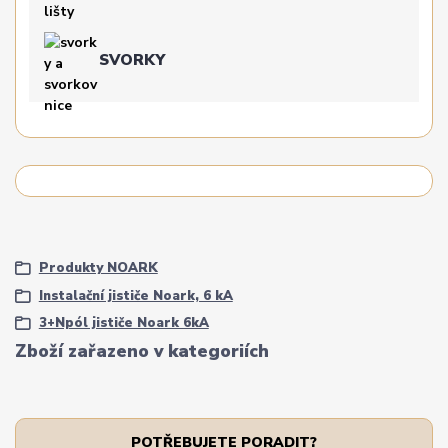
SVORKY
Produkty NOARK
Instalační jističe Noark, 6 kA
3+Npól jističe Noark 6kA
Zboží zařazeno v kategoriích
POTŘEBUJETE PORADIT?