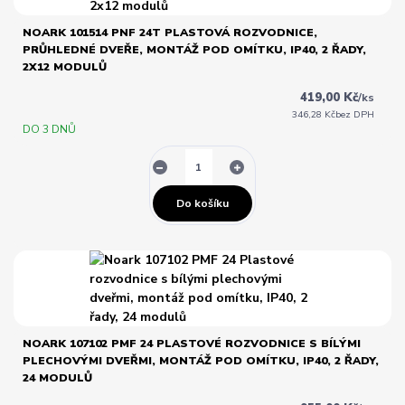
NOARK 101514 PNF 24T PLASTOVÁ ROZVODNICE,
PRŮHLEDNÉ DVEŘE, MONTÁŽ POD OMÍTKU, IP40, 2 ŘADY,
2X12 MODULŮ
419,00 Kč
/
ks
346,28 Kč
bez DPH
DO 3 DNŮ
Do košíku
NOARK 107102 PMF 24 PLASTOVÉ ROZVODNICE S BÍLÝMI
PLECHOVÝMI DVEŘMI, MONTÁŽ POD OMÍTKU, IP40, 2 ŘADY,
24 MODULŮ