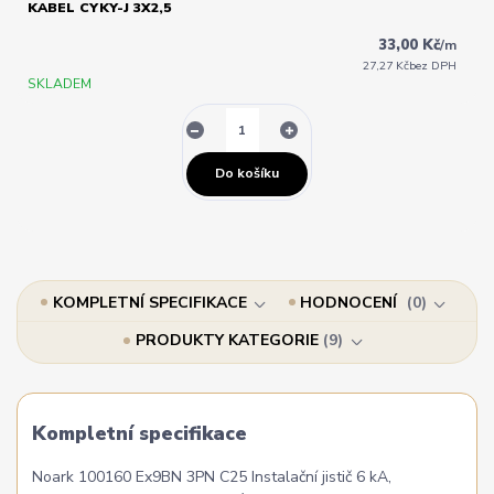
KABEL CYKY-J 3X2,5
33,00 Kč
/
m
27,27 Kč
bez DPH
SKLADEM
Do košíku
KOMPLETNÍ SPECIFIKACE
HODNOCENÍ
0
PRODUKTY KATEGORIE
9
Kompletní specifikace
Noark 100160 Ex9BN 3PN C25 Instalační jistič 6 kA,