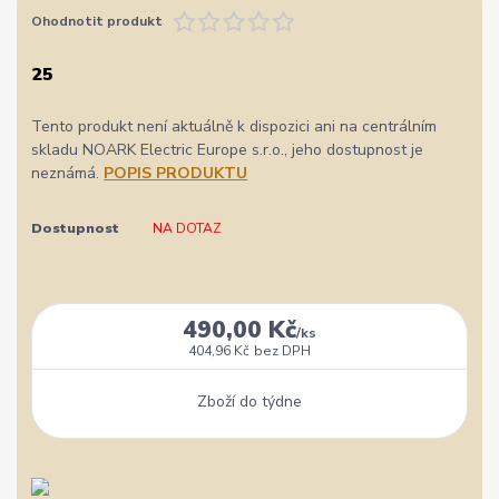
Ohodnotit produkt
25
Tento produkt není aktuálně k dispozici ani na centrálním
skladu NOARK Electric Europe s.r.o., jeho dostupnost je
neznámá.
POPIS PRODUKTU
Dostupnost
NA DOTAZ
490,00 Kč
/
ks
404,96 Kč
bez DPH
Zboží do týdne