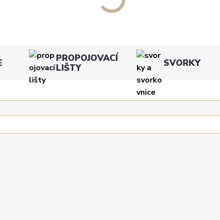
PROPOJOVACÍ
E
SVORKY
LIŠTY