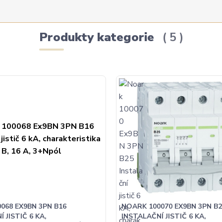
Produkty kategorie
5
068 EX9BN 3PN B16
NOARK 100070 EX9BN 3PN B2
 JISTIČ 6 KA,
INSTALAČNÍ JISTIČ 6 KA,