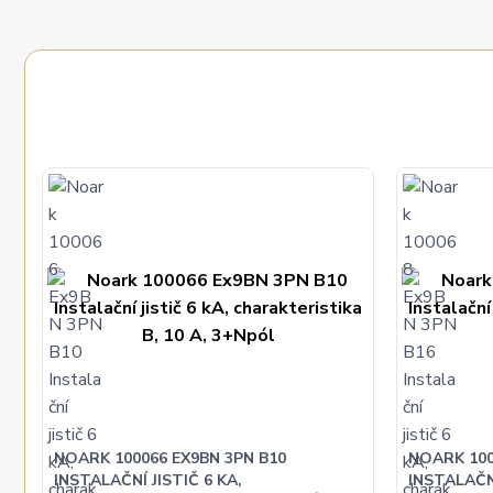
NOARK 100066 EX9BN 3PN B10
NOARK 100
INSTALAČNÍ JISTIČ 6 KA,
INSTALAČNÍ