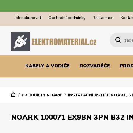
Jak nakupovat
Obchodní podmínky
Reklamace
Kontak
KABELY A VODIČE
ROZVADĚČE
PRO
PRODUKTY NOARK
INSTALAČNÍ JISTIČE NOARK, 6 
NOARK 100071 EX9BN 3PN B32 IN