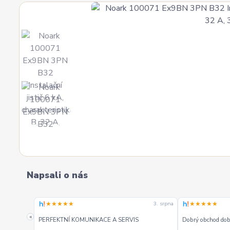
Napsali o nás
★★★★★
★★★★★
3. srpna
3. srpna
«
PERFEKTNÍ KOMUNIKACE A SERVIS
Dobrý obchod dobr