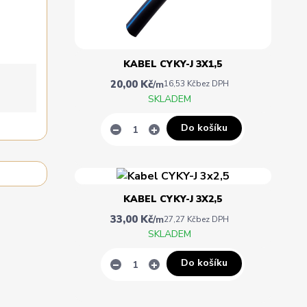
KABEL CYKY-J 3X1,5
20,00 Kč
/
m
16,53 Kč
bez DPH
SKLADEM
Do košíku
KABEL CYKY-J 3X2,5
33,00 Kč
/
m
27,27 Kč
bez DPH
SKLADEM
Do košíku