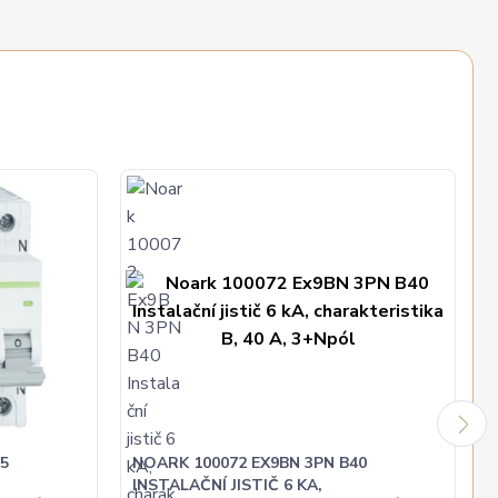
5
NOARK 100072 EX9BN 3PN B40
INSTALAČNÍ JISTIČ 6 KA,