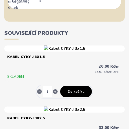
Počet pólů:
1
SOUVISEJÍCÍ PRODUKTY
KABEL CYKY-J 3X1,5
20,00 Kč
/
m
16,53 Kč
bez DPH
SKLADEM
Do košíku
KABEL CYKY-J 3X2,5
33,00 Kč
/
m