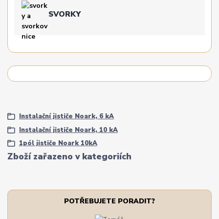
SVORKY
Instalační jističe Noark, 6 kA
Instalační jističe Noark, 10 kA
1pól jističe Noark 10kA
Zboží zařazeno v kategoriích
POTŘEBUJETE PORADIT?