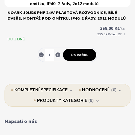
NOARK 101520 PNF 24W PLASTOVÁ ROZVODNICE, BÍLÉ
DVEŘE, MONTÁŽ POD OMÍTKU, IP40, 2 ŘADY, 2X12 MODULŮ
358,00 Kč
/
ks
295,87 Kč
bez DPH
DO 3 DNŮ
Do košíku
KOMPLETNÍ SPECIFIKACE
HODNOCENÍ
0
PRODUKTY KATEGORIE
9
Napsali o nás