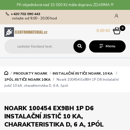
Při objednávce nad 15 000 Kč máte dopravu ZDARMA !!!
+420 702 090 443
volejte od 9,00 - 20,00 hod
0
0,00 Kč
Menu
PRODUKTY NOARK
INSTALAČNÍ JISTIČE NOARK, 10 KA
1PÓL JISTIČE NOARK 10KA
Noark 100454 Ex9BH 1P D6 Instalační
jistič 10 kA, charakteristika D, 6 A, 1pól
NOARK 100454 EX9BH 1P D6
INSTALAČNÍ JISTIČ 10 KA,
CHARAKTERISTIKA D, 6 A, 1PÓL