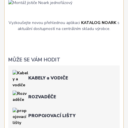
Vyzkoušejte novou přehlednou aplikaci
KATALOG NOARK
s
aktuální dostupností na centrálním skladu výrobce.
MŮŽE SE VÁM HODIT
KABELY a VODIČE
ROZVADĚČE
PROPOJOVACÍ LIŠTY