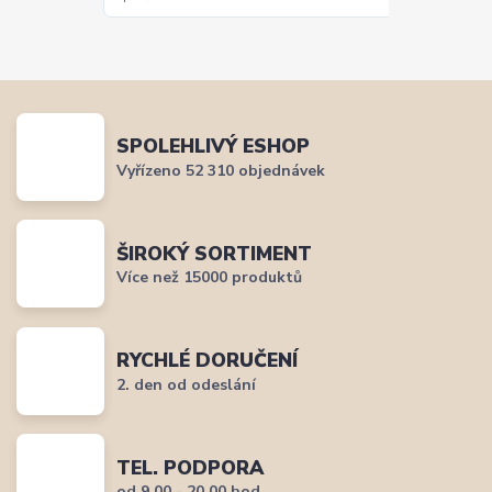
SPOLEHLIVÝ ESHOP
Vyřízeno 52 310 objednávek
ŠIROKÝ SORTIMENT
Více než 15000 produktů
RYCHLÉ DORUČENÍ
2. den od odeslání
TEL. PODPORA
od 9,00 - 20,00 hod