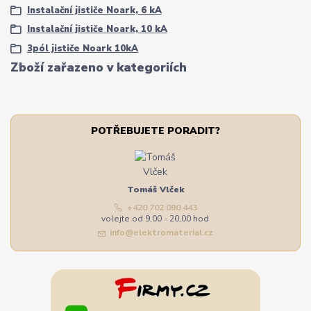
Instalační jističe Noark, 6 kA
Instalační jističe Noark, 10 kA
3pól jističe Noark 10kA
Zboží zařazeno v kategoriích
POTŘEBUJETE PORADIT?
Tomáš Vlček
+420 702 090 443
volejte od 9,00 - 20,00 hod
info@elektromaterial.cz