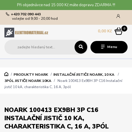
Při objednávce nad 15 000 Kč máte dopravu ZDARMA !!!
+420 702 090 443
volejte od 9,00 - 20,00 hod
0
0,00 Kč
Menu
PRODUKTY NOARK
INSTALAČNÍ JISTIČE NOARK, 10 KA
3PÓL JISTIČE NOARK 10KA
Noark 100413 Ex9BH 3P C16 Instalační
jistič 10 kA, charakteristika C, 16 A, 3pól
NOARK 100413 EX9BH 3P C16
INSTALAČNÍ JISTIČ 10 KA,
CHARAKTERISTIKA C, 16 A, 3PÓL