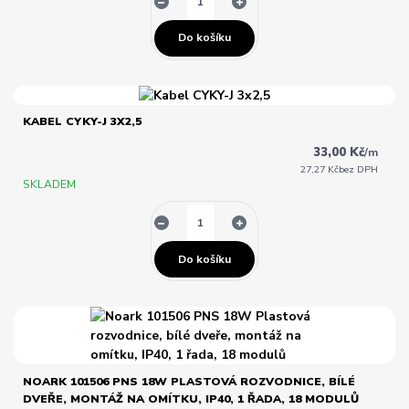
Do košíku
KABEL CYKY-J 3X2,5
33,00 Kč
/
m
27,27 Kč
bez DPH
SKLADEM
Do košíku
NOARK 101506 PNS 18W PLASTOVÁ ROZVODNICE, BÍLÉ
DVEŘE, MONTÁŽ NA OMÍTKU, IP40, 1 ŘADA, 18 MODULŮ