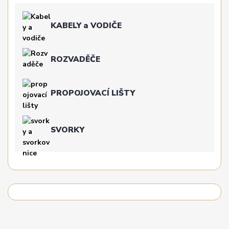
KABELY a VODIČE
ROZVADĚČE
PROPOJOVACÍ LIŠTY
SVORKY