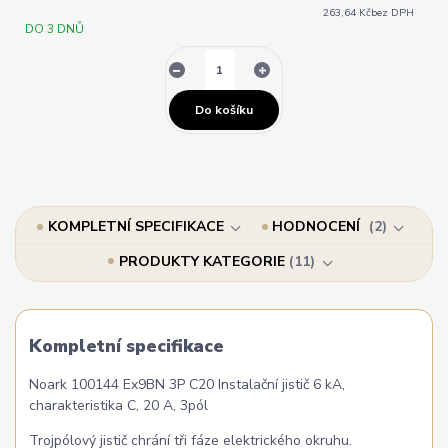
263,64 Kč
bez DPH
DO 3 DNŮ
Do košíku
KOMPLETNÍ SPECIFIKACE
HODNOCENÍ
2
PRODUKTY KATEGORIE
11
Kompletní specifikace
Noark 100144 Ex9BN 3P C20 Instalační jistič 6 kA,
charakteristika C, 20 A, 3pól
Trojpólový jistič chrání tři fáze elektrického okruhu.