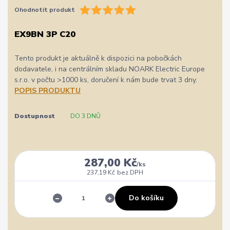
Ohodnotit produkt
EX9BN 3P C20
Tento produkt je aktuálně k dispozici na pobočkách
dodavatele, i na centrálním skladu NOARK Electric Europe
s.r.o. v počtu >1000 ks, doručení k nám bude trvat 3 dny.
POPIS PRODUKTU
Dostupnost
DO 3 DNŮ
287,00 Kč
/
ks
237,19 Kč
bez DPH
Do košíku