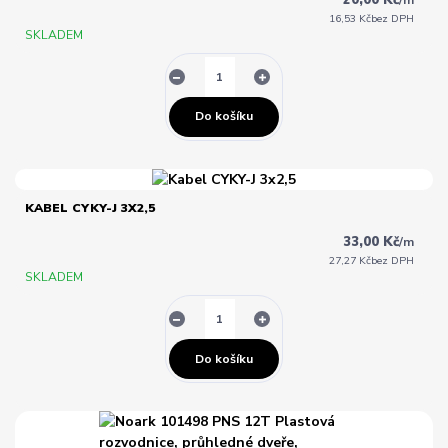
16,53 Kč
bez DPH
SKLADEM
Do košíku
KABEL CYKY-J 3X2,5
33,00 Kč
/
m
27,27 Kč
bez DPH
SKLADEM
Do košíku