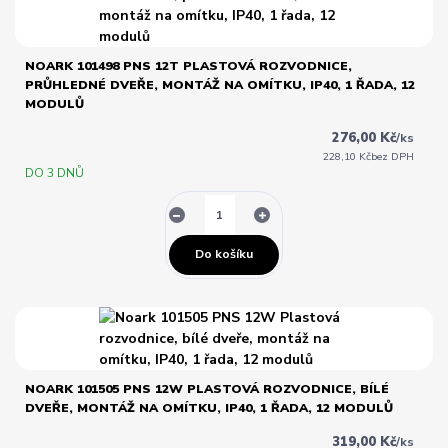
NOARK 101498 PNS 12T PLASTOVÁ ROZVODNICE,
PRŮHLEDNÉ DVEŘE, MONTÁŽ NA OMÍTKU, IP40, 1 ŘADA, 12
MODULŮ
276,00 Kč
/
ks
228,10 Kč
bez DPH
DO 3 DNŮ
Do košíku
NOARK 101505 PNS 12W PLASTOVÁ ROZVODNICE, BÍLÉ
DVEŘE, MONTÁŽ NA OMÍTKU, IP40, 1 ŘADA, 12 MODULŮ
319,00 Kč
/
ks