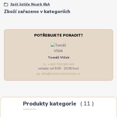
3pól jističe Noark 6kA
Zboží zařazeno v kategoriích
POTŘEBUJETE PORADIT?
Tomáš Vlček
+420 702 090 443
volejte od 9,00 - 20,00 hod
info@elektromaterial.cz
Produkty kategorie
11