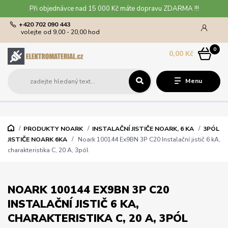
Při objednávce nad 15 000 Kč máte dopravu ZDARMA !!!
+420 702 090 443
volejte od 9,00 - 20,00 hod
0
0,00 Kč
Menu
PRODUKTY NOARK
INSTALAČNÍ JISTIČE NOARK, 6 KA
3PÓL
JISTIČE NOARK 6KA
Noark 100144 Ex9BN 3P C20 Instalační jistič 6 kA,
charakteristika C, 20 A, 3pól
NOARK 100144 EX9BN 3P C20
INSTALAČNÍ JISTIČ 6 KA,
CHARAKTERISTIKA C, 20 A, 3PÓL