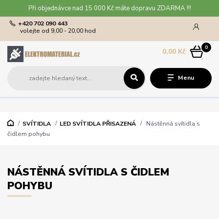
Při objednávce nad 15 000 Kč máte dopravu ZDARMA !!!
+420 702 090 443
volejte od 9,00 - 20,00 hod
0
0,00 Kč
Menu
SVÍTIDLA
LED SVÍTIDLA PŘISAZENÁ
Nástěnná svítidla s
čidlem pohybu
NÁSTĚNNÁ SVÍTIDLA S ČIDLEM
POHYBU