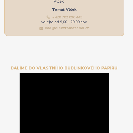
Tomáš Vlček
+420 702 090 443
volejte od 9,00 - 20,00 hod
info@elektromaterial.cz
BALÍME DO VLASTNÍHO BUBLINKOVÉHO PAPÍRU