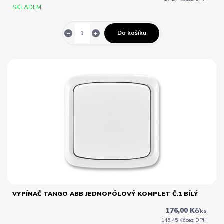
SKLADEM
Do košíku
VYPÍNAČ TANGO ABB JEDNOPÓLOVÝ KOMPLET Č.1 BÍLÝ
176,00 Kč
/
ks
145,45 Kč
bez DPH