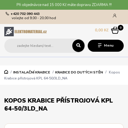
Při objednávce nad 15 000 Kč máte dopravu ZDARMA !!!
+420 702 090 443
volejte od 9,00 - 20,00 hod
0
0,00 Kč
Menu
INSTALAČNÍ KRABICE
KRABICE DO DUTÝCH STĚN
Kopos
Krabice přístrojová KPL 64-50/3LD_NA
KOPOS KRABICE PŘÍSTROJOVÁ KPL
64-50/3LD_NA