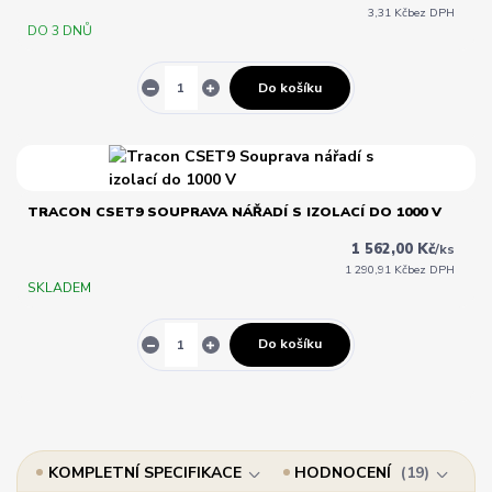
3,31 Kč
bez DPH
DO 3 DNŮ
Do košíku
TRACON CSET9 SOUPRAVA NÁŘADÍ S IZOLACÍ DO 1000 V
1 562,00 Kč
/
ks
1 290,91 Kč
bez DPH
SKLADEM
Do košíku
KOMPLETNÍ SPECIFIKACE
HODNOCENÍ
19