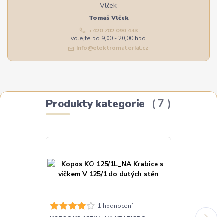
Tomáš Vlček
+420 702 090 443
volejte od 9,00 - 20,00 hod
info@elektromaterial.cz
Produkty kategorie
7
1 hodnocení