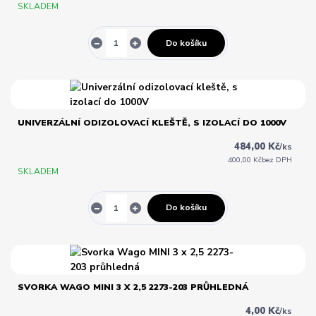
SKLADEM
Do košíku
UNIVERZÁLNÍ ODIZOLOVACÍ KLEŠTĚ, S IZOLACÍ DO 1000V
484,00 Kč
/
ks
400,00 Kč
bez DPH
SKLADEM
Do košíku
SVORKA WAGO MINI 3 X 2,5 2273-203 PRŮHLEDNÁ
4,00 Kč
/
ks