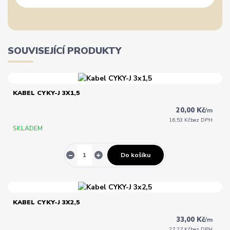
SOUVISEJÍCÍ PRODUKTY
KABEL CYKY-J 3X1,5
20,00 Kč
/
m
16,53 Kč
bez DPH
SKLADEM
Do košíku
KABEL CYKY-J 3X2,5
33,00 Kč
/
m
27,27 Kč
bez DPH