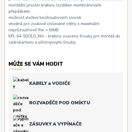
montážní prostor krabice rozdělen membránovými
přepážkami
možnost vložení bezšroubových svorek
vhodná pro zvukově izolované stěny s maximální
neprůzvučností Rw = 69dB
KPL 64-50/3LD_NA - krabice osazeny šrouby pro montáž do
sádrokartonu a přístrojovými šrouby
MŮŽE SE VÁM HODIT
KABELY a VODIČE
ROZVADĚČE POD OMÍKTU
ZÁSUVKY A VYPÍNAČE