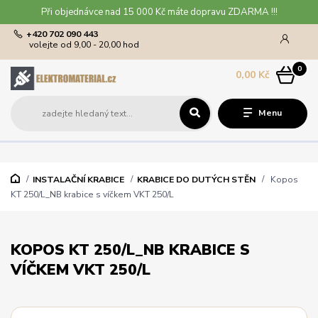
Při objednávce nad 15 000 Kč máte dopravu ZDARMA !!!
+420 702 090 443
volejte od 9,00 - 20,00 hod
0
0,00 Kč
Menu
INSTALAČNÍ KRABICE
KRABICE DO DUTÝCH STĚN
Kopos
KT 250/L_NB krabice s víčkem VKT 250/L
KOPOS KT 250/L_NB KRABICE S
VÍČKEM VKT 250/L