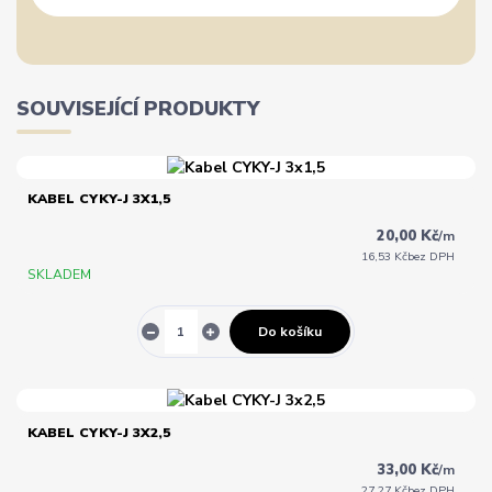
SOUVISEJÍCÍ PRODUKTY
KABEL CYKY-J 3X1,5
20,00 Kč
/
m
16,53 Kč
bez DPH
SKLADEM
Do košíku
KABEL CYKY-J 3X2,5
33,00 Kč
/
m
27,27 Kč
bez DPH