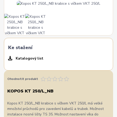
Ke stažení
Katalogový list
Ohodnotit produkt
KOPOS KT 250/L_NB
Kopos KT 250/L_NB krabice s víčkem VKT 250/L má velké
množství průchodů pro zavedení kabelů a trubek. Možnost
instalace nosné lišty TS 35. Možnost nastavení víka do