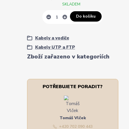
SKLADEM
Do košíku
Kabely a vodiče
Kabely UTP a FTP
Zboží zařazeno v kategoriích
POTŘEBUJETE PORADIT?
Tomáš Vlček
+420 702 090 443