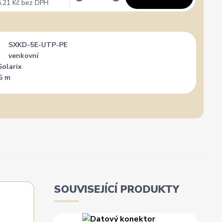
,21 Kč
bez DPH
SXKD-5E-UTP-PE
venkovní
Solarix
5 m
SOUVISEJÍCÍ PRODUKTY