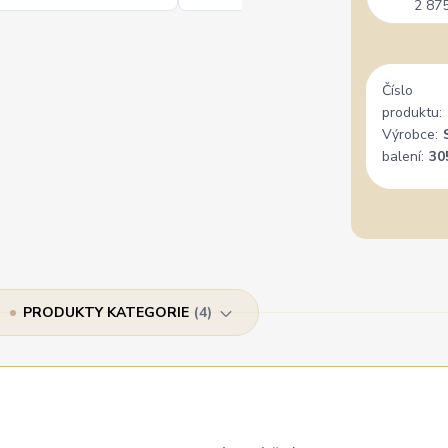
2 875
Číslo
produktu:
Výrobce:
balení:
30
PRODUKTY KATEGORIE
4