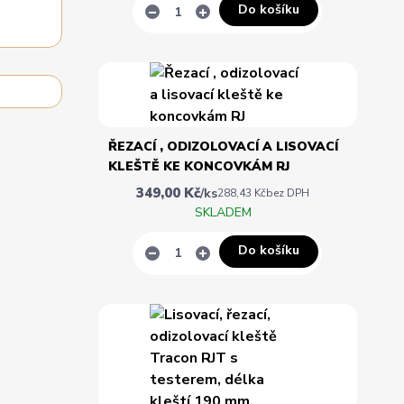
Do košíku
ŘEZACÍ , ODIZOLOVACÍ A LISOVACÍ
KLEŠTĚ KE KONCOVKÁM RJ
349,00 Kč
/
ks
288,43 Kč
bez DPH
SKLADEM
Do košíku