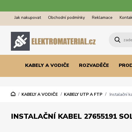
Jak nakupovat
Obchodní podmínky
Reklamace
Kontak
KABELY A VODIČE
ROZVADĚČE
PRO
KABELY A VODIČE
KABELY UTP A FTP
Instalační 
INSTALAČNÍ KABEL 27655191 SO