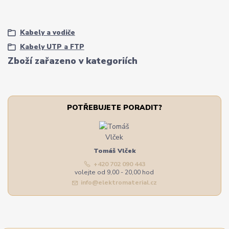
Kabely a vodiče
Kabely UTP a FTP
Zboží zařazeno v kategoriích
POTŘEBUJETE PORADIT?
Tomáš Vlček
+420 702 090 443
volejte od 9,00 - 20,00 hod
info@elektromaterial.cz