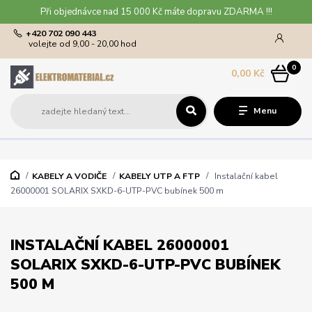
Při objednávce nad 15 000 Kč máte dopravu ZDARMA !!!
+420 702 090 443
volejte od 9,00 - 20,00 hod
0
0,00 Kč
Menu
KABELY A VODIČE
KABELY UTP A FTP
Instalační kabel
26000001 SOLARIX SXKD-6-UTP-PVC bubínek 500 m
INSTALAČNÍ KABEL 26000001
SOLARIX SXKD-6-UTP-PVC BUBÍNEK
500 M