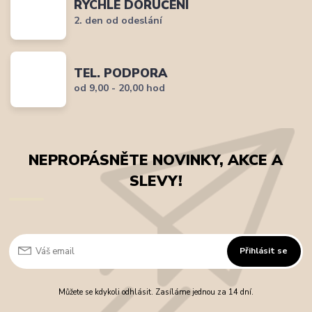
RYCHLÉ DORUČENÍ
2. den od odeslání
TEL. PODPORA
od 9,00 - 20,00 hod
NEPROPÁSNĚTE NOVINKY, AKCE A
SLEVY!
Přihlásit se
Můžete se kdykoli odhlásit. Zasíláme jednou za 14 dní.