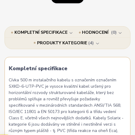
KOMPLETNÍ SPECIFIKACE
HODNOCENÍ
0
PRODUKTY KATEGORIE
4
Kompletní specifikace
Cívka 500 m instalačního kabelu s označením označením
SXKD-6-UTP-PVC je vysoce kvalitní kabel určený pro
horizontální rozvody strukturované kabeláže, který bez
problémů splňuje a rovněž převyšuje požadavky
specifikované v mezinárodních standardech ANSI/TIA 568,
ISO/IEC 11801 a EN 50173 pro kategorii 6 a třídu vedení
Class E, včetně všech nejnovějších dodatků. Kabely Solarix -
kategorie 6 jsou dodávány ve stíněné i nestíněné verzi s
různým typem pláště - tj. PVC (třída reakce na oheň Eca),