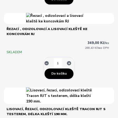
ŘEZACÍ , ODIZOLOVACÍ A LISOVACÍ KLEŠTĚ KE
KONCOVKÁM RJ
349,00 Kč
/
ks
288,43 Kč
bez DPH
SKLADEM
Do košíku
LISOVACÍ, ŘEZACÍ, ODIZOLOVACÍ KLEŠTĚ TRACON RJT S
TESTEREM, DÉLKA KLEŠTÍ 190 MM.