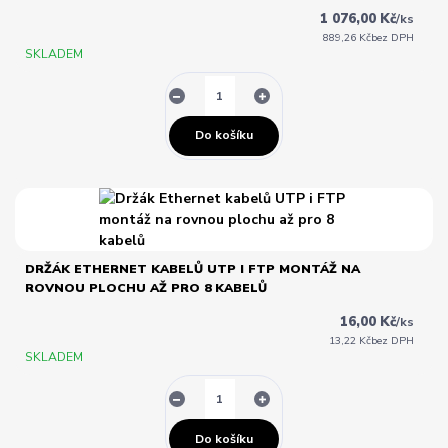
1 076,00 Kč
/
ks
889,26 Kč
bez DPH
SKLADEM
Do košíku
DRŽÁK ETHERNET KABELŮ UTP I FTP MONTÁŽ NA
ROVNOU PLOCHU AŽ PRO 8 KABELŮ
16,00 Kč
/
ks
13,22 Kč
bez DPH
SKLADEM
Do košíku