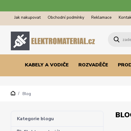
Jak nakupovat
Obchodní podmínky
Reklamace
Kontak
KABELY A VODIČE
ROZVADĚČE
PRO
Blog
BLO
Kategorie blogu