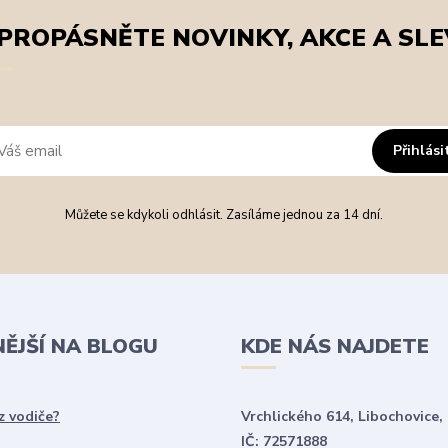
PROPÁSNĚTE NOVINKY, AKCE A SLE
Přihlási
Můžete se kdykoli odhlásit. Zasíláme jednou za 14 dní.
NĚJŠÍ NA BLOGU
KDE NÁS NAJDETE
z vodiče?
Vrchlického 614, Libochovice,
IČ: 72571888