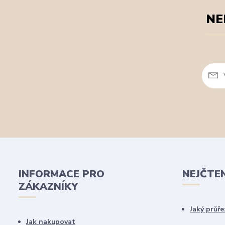
NE
INFORMACE PRO
NEJČTE
ZÁKAZNÍKY
Jaký průře
Jak nakupovat