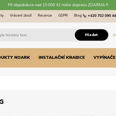
Při objednávce nad 15 000 Kč máte dopravu ZDARMA !!!
ty
Vrácení zboží
Recenze
GDPR
Blog
+420 702 090 4
Hledat
v
DUKTY NOARK
INSTALAČNÍ KRABICE
VYPÍNAČE
G