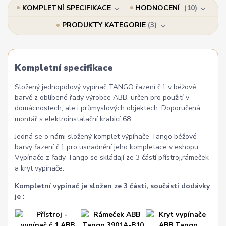
KOMPLETNÍ SPECIFIKACE
HODNOCENÍ
10
PRODUKTY KATEGORIE
3
Kompletní specifikace
Složený jednopólový vypínač TANGO řazení č.1 v béžové
barvě z oblíbené řady výrobce ABB, určen pro použití v
domácnostech, ale i průmyslových objektech. Doporučená
montář s elektroinstalační krabicí 68.
Jedná se o námi složený komplet výpínače Tango béžové
barvy řazení č.1 pro usnadnění jeho kompletace v eshopu.
Vypínače z řady Tango se skládají ze 3 částí přístroj,rámeček
a kryt vypínače.
Kompletní vypínač je složen ze 3 částí, součástí dodávky
je :