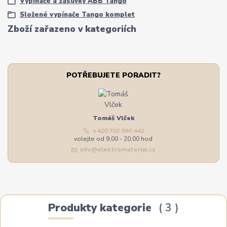
Vypínače a zásuvky ABB Tango
Složené vypínače Tango komplet
Zboží zařazeno v kategoriích
POTŘEBUJETE PORADIT?
Tomáš Vlček
+420 702 090 443
volejte od 9,00 - 20,00 hod
info@elektromaterial.cz
Produkty kategorie
3