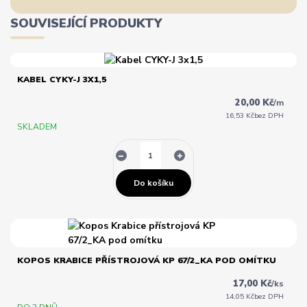
SOUVISEJÍCÍ PRODUKTY
KABEL CYKY-J 3X1,5
20,00 Kč
/
m
16,53 Kč
bez DPH
SKLADEM
Do košíku
KOPOS KRABICE PŘÍSTROJOVÁ KP 67/2_KA POD OMÍTKU
17,00 Kč
/
ks
14,05 Kč
bez DPH