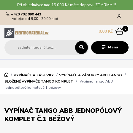
Při objednávce nad 15 000 Kč máte dopravu ZDARMA !!!
+420 702 090 443
volejte od 9,00 - 20,00 hod
0
0,00 Kč
Menu
VYPÍNAČE A ZÁSUVKY
VYPÍNAČE A ZÁSUVKY ABB TANGO
SLOŽENÉ VYPÍNAČE TANGO KOMPLET
Vypínač Tango ABB
jednopólový komplet č.1 béžový
VYPÍNAČ TANGO ABB JEDNOPÓLOVÝ
KOMPLET Č.1 BÉŽOVÝ