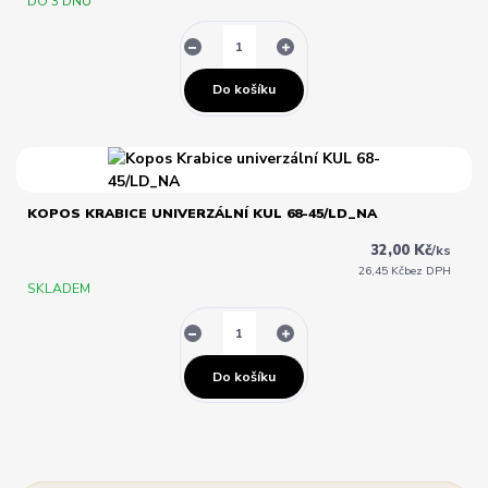
DO 3 DNŮ
Do košíku
KOPOS KRABICE UNIVERZÁLNÍ KUL 68-45/LD_NA
32,00 Kč
/
ks
26,45 Kč
bez DPH
SKLADEM
Do košíku