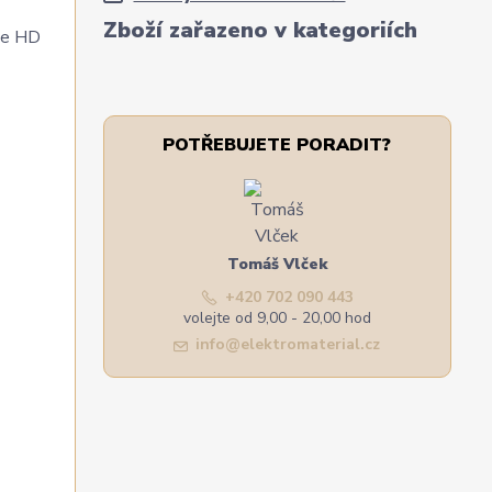
Zboží zařazeno v kategoriích
le HD
POTŘEBUJETE PORADIT?
Tomáš Vlček
+420 702 090 443
volejte od 9,00 - 20,00 hod
info@elektromaterial.cz