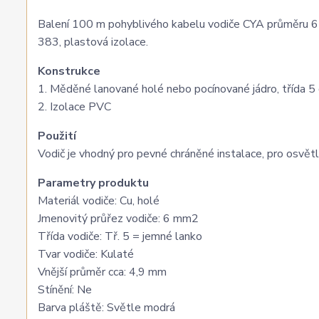
Balení 100 m pohyblivého kabelu vodiče CYA průměru 
383, plastová izolace.
Konstrukce
1. Měděné lanované holé nebo pocínované jádro, třída
2. Izolace PVC
Použití
Vodič je vhodný pro pevné chráněné instalace, pro osvětle
Parametry produktu
Materiál vodiče: Cu, holé
Jmenovitý průřez vodiče: 6 mm2
Třída vodiče: Tř. 5 = jemné lanko
Tvar vodiče: Kulaté
Vnější průměr cca: 4,9 mm
Stínění: Ne
Barva pláště: Světle modrá