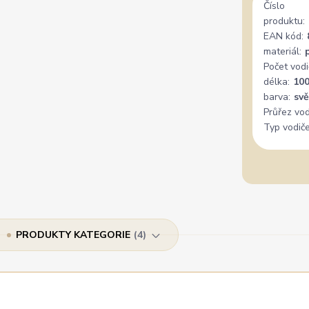
Číslo
produktu:
EAN kód:
materiál:
Počet vodi
délka:
10
barva:
sv
Průřez vod
Typ vodiče
PRODUKTY KATEGORIE
4