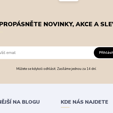
PROPÁSNĚTE NOVINKY, AKCE A SLE
Přihlási
Můžete se kdykoli odhlásit. Zasíláme jednou za 14 dní.
NĚJŠÍ NA BLOGU
KDE NÁS NAJDETE