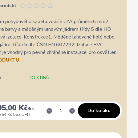
produkt
 m pohyblivého kabelu vodiče CYA průměru 6 mm2
ré barvy s měděným lanovým jádrem třídy 5 dle HD
vá izolace. Konstrukce1. Měděné lanované holé nebo
jádro, třída 5 dle ČSN EN 602282. Izolace PVC
č je vhodný pro pevné chráněné instalace, pro osvětlen...
RODUKTU
t
DO 3 DNŮ
✓
Veronika Veverková
✓
i
i
a.cz
Přidáno 4. srpna
·
Google
0 %
★★★★★
Doporučuje obchod
100 %
★★★★★
Dopor
05,00 Kč
/
ks
Do košíku
,54 Kč
bez DPH
Široký výběr, milý a vstřícný personál. Mohu
Vše su
jedině doporučit.