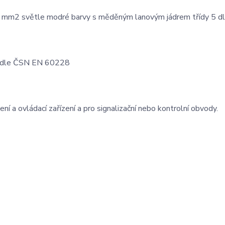
6 mm2 světle modré barvy s měděným lanovým jádrem třídy 5 d
 5 dle ČSN EN 60228
ní a ovládací zařízení a pro signalizační nebo kontrolní obvody.