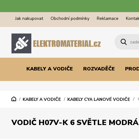
Jak nakupovat
Obchodní podmínky
Reklamace
Kontak
KABELY A VODIČE
ROZVADĚČE
PRO
KABELY A VODIČE
KABELY CYA LANOVÉ VODIČE
V
VODIČ H07V-K 6 SVĚTLE MODRÁ 