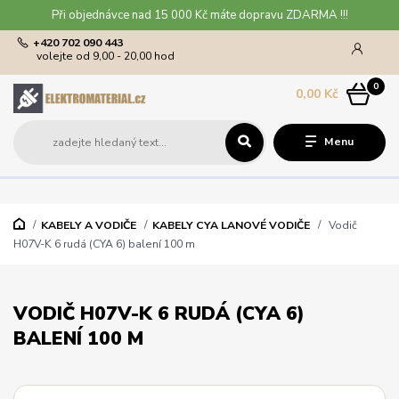
Při objednávce nad 15 000 Kč máte dopravu ZDARMA !!!
+420 702 090 443
volejte od 9,00 - 20,00 hod
0
0,00 Kč
Menu
KABELY A VODIČE
KABELY CYA LANOVÉ VODIČE
Vodič
H07V-K 6 rudá (CYA 6) balení 100 m
VODIČ H07V-K 6 RUDÁ (CYA 6)
BALENÍ 100 M