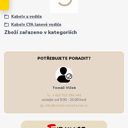
Kabely a vodiče
Kabely CYA lanové vodiče
Zboží zařazeno v kategoriích
POTŘEBUJETE PORADIT?
Tomáš Vlček
+420 702 090 443
volejte od 9,00 - 20,00 hod
info@elektromaterial.cz