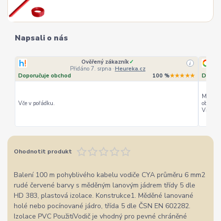
Napsali o nás
Ověřený zákazník
✓
i
Přidáno 7. srpna
·
Heureka.cz
Doporučuje obchod
100 %
★★★★★
Doporu
Můžu ho
Vče v pořádku.
objedná
Vřele d
Ohodnotit produkt
Balení 100 m pohyblivého kabelu vodiče CYA průměru 6 mm2
rudé červené barvy s měděným lanovým jádrem třídy 5 dle
HD 383, plastová izolace. Konstrukce1. Měděné lanované
holé nebo pocínované jádro, třída 5 dle ČSN EN 602282.
Izolace PVC PoužitíVodič je vhodný pro pevné chráněné