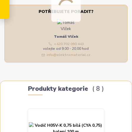
POTŘEBUJETE PORADIT?
Tomáš Vlček
+420 702 090 443
volejte od 9,00 - 20,00 hod
info@elektromaterial.cz
Produkty kategorie
8