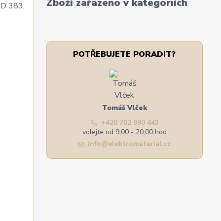
Zboží zařazeno v kategoriích
HD 383,
POTŘEBUJETE PORADIT?
Tomáš Vlček
+420 702 090 443
volejte od 9,00 - 20,00 hod
info@elektromaterial.cz