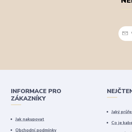
NE
INFORMACE PRO
NEJČTE
ZÁKAZNÍKY
Jaký průře
Jak nakupovat
Co je kab
Obchodní podmínky