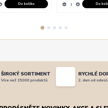
Do košíku
Do koš
ŠIROKÝ SORTIMENT
RYCHLÉ DO
Více než 15000 produktů
2. den od odesl