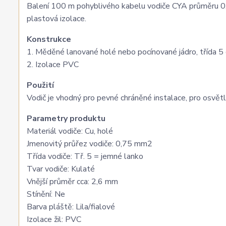
Balení 100 m pohyblivého kabelu vodiče CYA průměru 0
plastová izolace.
Konstrukce
1. Měděné lanované holé nebo pocínované jádro, třída
2. Izolace PVC
Použití
Vodič je vhodný pro pevné chráněné instalace, pro osvětle
Parametry produktu
Materiál vodiče: Cu, holé
Jmenovitý průřez vodiče: 0,75 mm2
Třída vodiče: Tř. 5 = jemné lanko
Tvar vodiče: Kulaté
Vnější průměr cca: 2,6 mm
Stínění: Ne
Barva pláště: Lila/fialové
Izolace žil: PVC