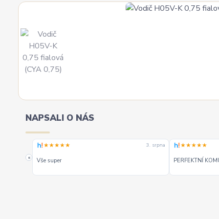
NAPSALI O NÁS
★★★★★
★★★★★
4. srpna
3. srpna
. Mohu
«
Vše super
PERFEKTNÍ KOM