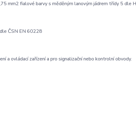
,75 mm2 fialové barvy s měděným lanovým jádrem třídy 5 dle 
 5 dle ČSN EN 60228
ní a ovládací zařízení a pro signalizační nebo kontrolní obvody.