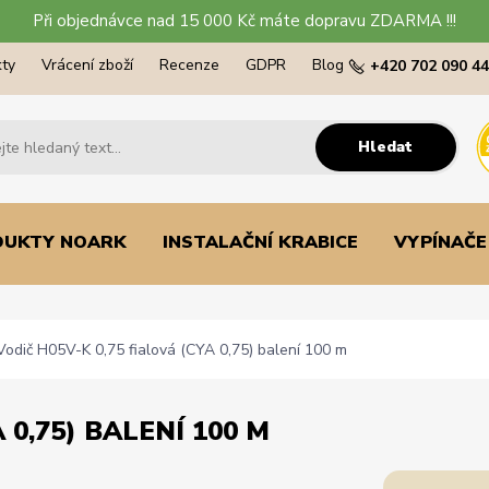
Při objednávce nad 15 000 Kč máte dopravu ZDARMA !!!
ty
Vrácení zboží
Recenze
GDPR
Blog
+420 702 090 4
Hledat
DUKTY NOARK
INSTALAČNÍ KRABICE
VYPÍNAČE
odič H05V-K 0,75 fialová (CYA 0,75) balení 100 m
 0,75) BALENÍ 100 M