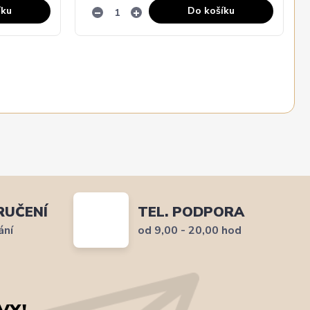
íku
Do košíku
RUČENÍ
TEL. PODPORA
ání
od 9,00 - 20,00 hod