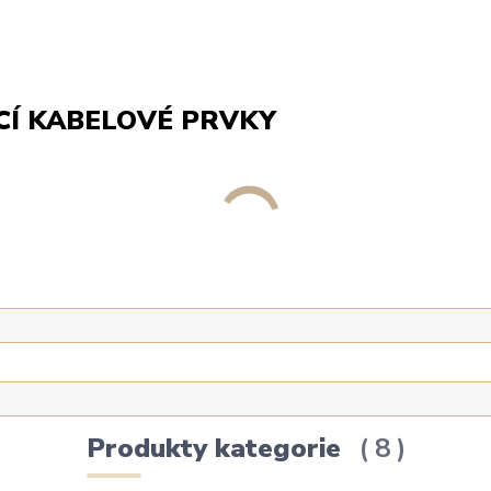
Í KABELOVÉ PRVKY
NKY
Produkty kategorie
8