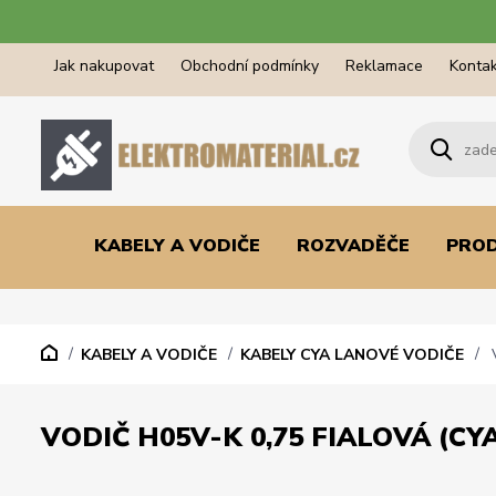
Jak nakupovat
Obchodní podmínky
Reklamace
Kontak
KABELY A VODIČE
ROZVADĚČE
PRO
KABELY A VODIČE
KABELY CYA LANOVÉ VODIČE
V
VODIČ H05V-K 0,75 FIALOVÁ (CYA