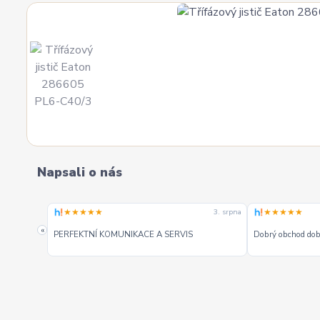
Napsali o nás
★★★★★
★★★★★
3. srpna
3. srpna
«
PERFEKTNÍ KOMUNIKACE A SERVIS
Dobrý obchod dobr