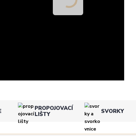
PROPOJOVACÍ
E
SVORKY
LIŠTY