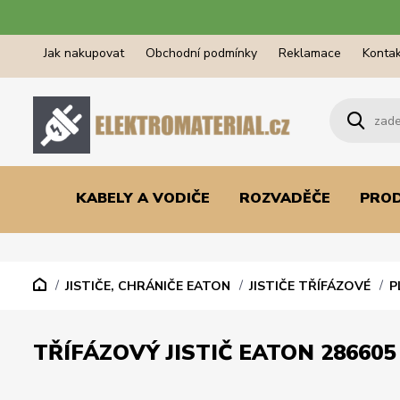
Jak nakupovat
Obchodní podmínky
Reklamace
Kontak
KABELY A VODIČE
ROZVADĚČE
PRO
JISTIČE, CHRÁNIČE EATON
JISTIČE TŘÍFÁZOVÉ
P
TŘÍFÁZOVÝ JISTIČ EATON 286605