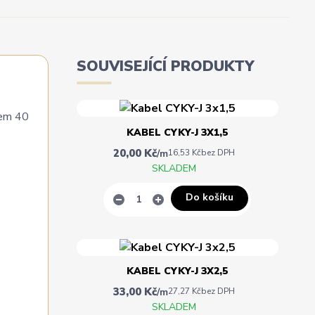
SOUVISEJÍCÍ PRODUKTY
dem 40
KABEL CYKY-J 3X1,5
20,00 Kč
/
m
16,53 Kč
bez DPH
SKLADEM
Do košíku
KABEL CYKY-J 3X2,5
33,00 Kč
/
m
27,27 Kč
bez DPH
SKLADEM