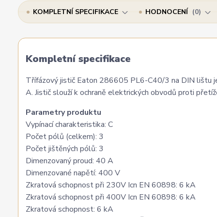
KOMPLETNÍ SPECIFIKACE
HODNOCENÍ
0
Kompletní specifikace
Třífázový jistič Eaton 286605 PL6-C40/3 na DIN lištu je
A. Jistič slouží k ochraně elektrických obvodů proti přetíž
Parametry produktu
Vypínací charakteristika: C
Počet pólů (celkem): 3
Počet jištěných pólů: 3
Dimenzovaný proud: 40 A
Dimenzované napětí: 400 V
Zkratová schopnost při 230V Icn EN 60898: 6 kA
Zkratová schopnost při 400V Icn EN 60898: 6 kA
Zkratová schopnost: 6 kA