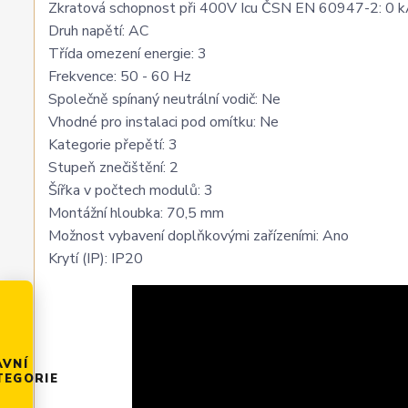
Zkratová schopnost při 400V Icu ČSN EN 60947-2: 0 
Druh napětí: AC
Třída omezení energie: 3
Frekvence: 50 - 60 Hz
Společně spínaný neutrální vodič: Ne
Vhodné pro instalaci pod omítku: Ne
Kategorie přepětí: 3
Stupeň znečištění: 2
Šířka v počtech modulů: 3
Montážní hloubka: 70,5 mm
Možnost vybavení doplňkovými zařízeními: Ano
Krytí (IP): IP20
AVNÍ
TEGORIE