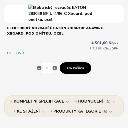
ELEKTRICKÝ ROZVADĚČ EATON 283049 BF-U-4/96-C
XBOARD, POD OMÍTKU, OCEL
4 501,00 Kč
/
ks
3 719,83 Kč
bez DPH
DO 3 DNŮ
Do košíku
KOMPLETNÍ SPECIFIKACE
HODNOCENÍ
5
KE STAŽENÍ
PRODUKTY KATEGORIE
6