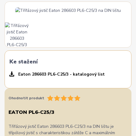
Ke stažení
Eaton 286603 PL6-C25/3 - katalogový list
Ohodnotit produkt
EATON PL6-C25/3
Třífázový jistič Eaton 286603 PL6-C25/3 na DIN lištu je
třípólový jistič s charakteristikou zátěže C a maximálním