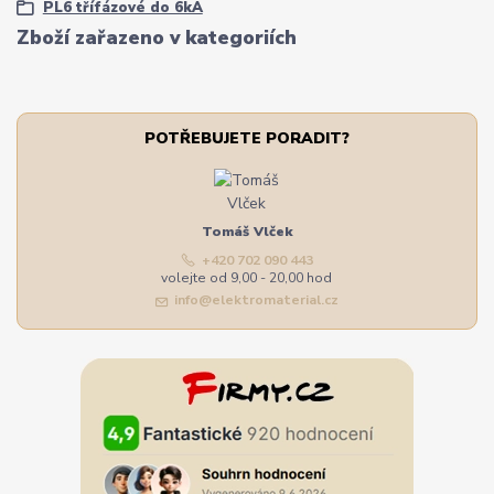
PL6 třífázové do 6kA
Zboží zařazeno v kategoriích
POTŘEBUJETE PORADIT?
Tomáš Vlček
+420 702 090 443
volejte od 9,00 - 20,00 hod
info@elektromaterial.cz