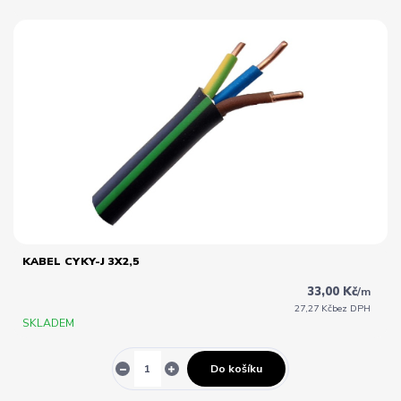
KABEL CYKY-J 3X2,5
33,00 Kč
/
m
27,27 Kč
bez DPH
SKLADEM
Do košíku