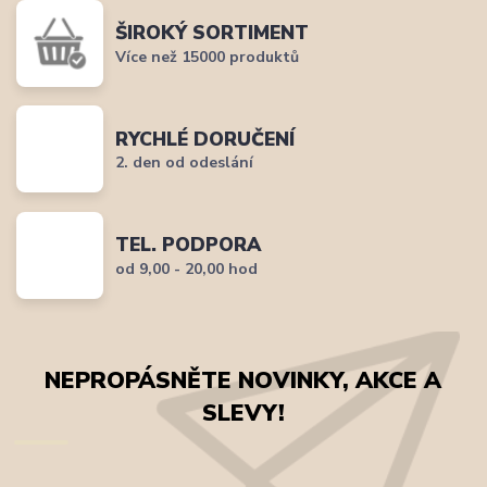
ŠIROKÝ SORTIMENT
Více než 15000 produktů
RYCHLÉ DORUČENÍ
2. den od odeslání
TEL. PODPORA
od 9,00 - 20,00 hod
NEPROPÁSNĚTE NOVINKY, AKCE A
SLEVY!