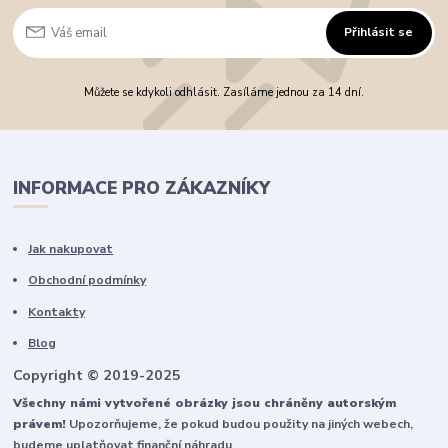
Přihlásit se
Můžete se kdykoli odhlásit. Zasíláme jednou za 14 dní.
INFORMACE PRO ZÁKAZNÍKY
Jak nakupovat
Obchodní podmínky
Kontakty
Blog
Copyright © 2019-2025
Všechny námi vytvořené obrázky jsou chráněny autorským
právem!
Upozorňujeme, že pokud budou použity na jiných webech,
budeme uplatňovat finanční náhradu.