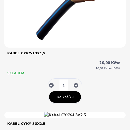
KABEL CYKY-J 3X1,5
20,00 Kč
/
m
16,53 Kč
bez DPH
SKLADEM
Do košíku
KABEL CYKY-J 3X2,5