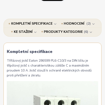
KOMPLETNÍ SPECIFIKACE
HODNOCENÍ
2
KE STAŽENÍ
PRODUKTY KATEGORIE
6
Kompletní specifikace
Třífázový jistič Eaton 286599 PL6-C10/3 na DIN lištu je
třípólový jistič s charakteristikou zátěže C a maximálním
proudem 10 A. Jistič slouží k ochraně elektrických obvodů
proti přetížení a zkratu.