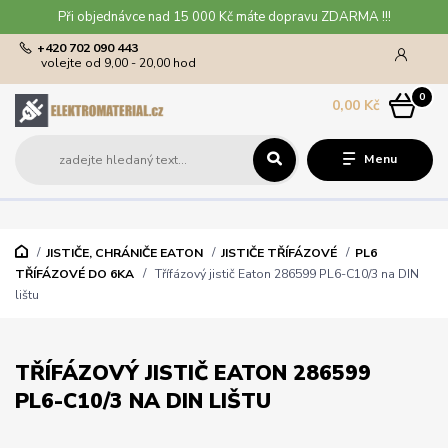
Při objednávce nad 15 000 Kč máte dopravu ZDARMA !!!
+420 702 090 443
volejte od 9,00 - 20,00 hod
0
0,00 Kč
Menu
JISTIČE, CHRÁNIČE EATON
JISTIČE TŘÍFÁZOVÉ
PL6
TŘÍFÁZOVÉ DO 6KA
Třífázový jistič Eaton 286599 PL6-C10/3 na DIN
lištu
TŘÍFÁZOVÝ JISTIČ EATON 286599
PL6-C10/3 NA DIN LIŠTU