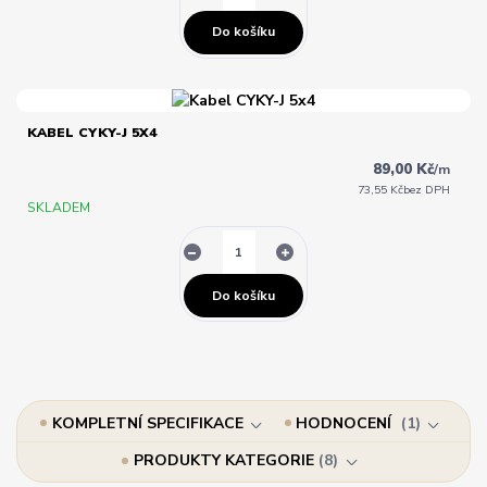
Do košíku
KABEL CYKY-J 5X4
89,00 Kč
/
m
73,55 Kč
bez DPH
SKLADEM
Do košíku
KOMPLETNÍ SPECIFIKACE
HODNOCENÍ
1
PRODUKTY KATEGORIE
8