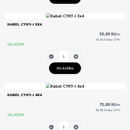
KABEL CYKY-J 3X4
55,00 Kč
/
m
45,45 Kč
bez DPH
SKLADEM
Do košíku
KABEL CYKY-J 4X4
71,00 Kč
/
m
58,68 Kč
bez DPH
SKLADEM