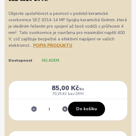
Objevte spolehlivost a pevnost v podobě keramické
svorkovnice SEZ 6314-14 MP Spojka keramická 6x4mm, která
je ideálním řešením pro spojení až šesti vodičů s průřezem 4
mm². Tato svorkovnice je navržena pro maximální napětí 400
V, což zajišťuje bezpečné a efektivní napájení ve vašich
elektroinst...
POPIS PRODUKTU
Dostupnost
SKLADEM
85,00 Kč
/
ks
70,25 Kč
bez DPH
Do košíku