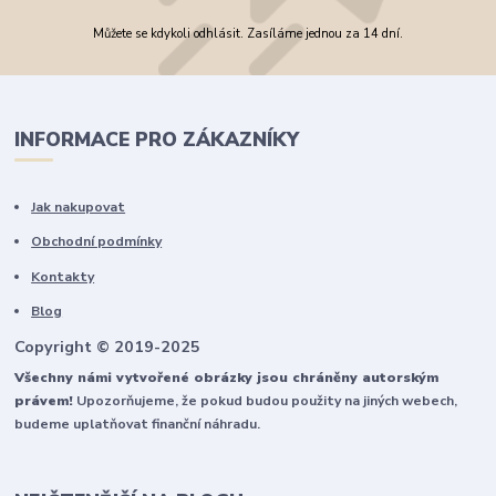
Můžete se kdykoli odhlásit. Zasíláme jednou za 14 dní.
INFORMACE PRO ZÁKAZNÍKY
Jak nakupovat
Obchodní podmínky
Kontakty
Blog
Copyright © 2019-2025
Všechny námi vytvořené obrázky jsou chráněny autorským
právem!
Upozorňujeme, že pokud budou použity na jiných webech,
budeme uplatňovat finanční náhradu.