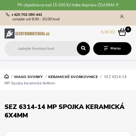
Při objednávce nad 15 000 Kč máte dopravu ZDARMA !!!
+420 702 090 443
volejte od 9,00 - 20,00 hod
0
0,00 Kč
Menu
WAGO SVORKY
KERAMICKÉ SVORKOVNICE
SEZ 6314-14
MP Spojka keramická 6x4mm
SEZ 6314-14 MP SPOJKA KERAMICKÁ
6X4MM