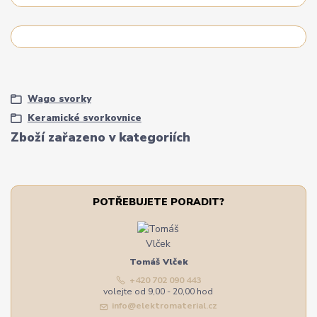
Wago svorky
Keramické svorkovnice
Zboží zařazeno v kategoriích
POTŘEBUJETE PORADIT?
Tomáš Vlček
+420 702 090 443
volejte od 9,00 - 20,00 hod
info@elektromaterial.cz