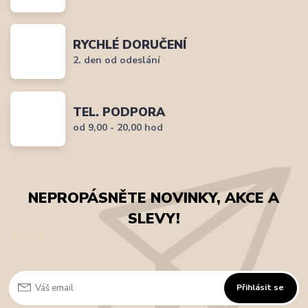
RYCHLÉ DORUČENÍ
2. den od odeslání
TEL. PODPORA
od 9,00 - 20,00 hod
NEPROPÁSNĚTE NOVINKY, AKCE A
SLEVY!
Přihlásit se