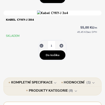
KABEL CYKY-J 3X4
55,00 Kč
/
m
45,45 Kč
bez DPH
SKLADEM
Do košíku
KOMPLETNÍ SPECIFIKACE
HODNOCENÍ
1
PRODUKTY KATEGORIE
8