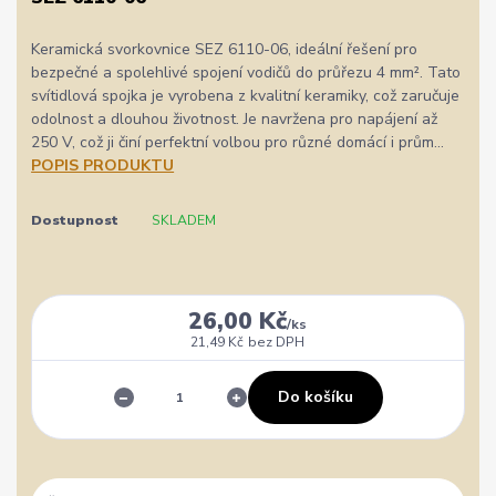
Keramická svorkovnice SEZ 6110-06, ideální řešení pro
bezpečné a spolehlivé spojení vodičů do průřezu 4 mm². Tato
svítidlová spojka je vyrobena z kvalitní keramiky, což zaručuje
odolnost a dlouhou životnost. Je navržena pro napájení až
250 V, což ji činí perfektní volbou pro různé domácí i prům...
POPIS PRODUKTU
Dostupnost
SKLADEM
26,00 Kč
/
ks
21,49 Kč
bez DPH
Do košíku