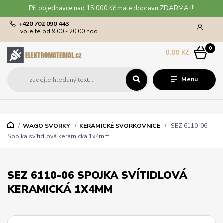
Při objednávce nad 15 000 Kč máte dopravu ZDARMA !!!
+420 702 090 443
volejte od 9,00 - 20,00 hod
0
0,00 Kč
Menu
WAGO SVORKY
KERAMICKÉ SVORKOVNICE
SEZ 6110-06
Spojka svítidlová keramická 1x4mm
SEZ 6110-06 SPOJKA SVÍTIDLOVÁ
KERAMICKÁ 1X4MM