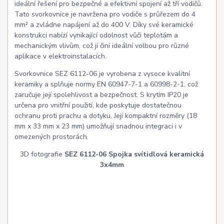
ideální řešení pro bezpečné a efektivní spojení až tří vodičů.
Tato svorkovnice je navržena pro vodiče s průřezem do 4
mm² a zvládne napájení až do 400 V. Díky své keramické
konstrukci nabízí vynikající odolnost vůči teplotám a
mechanickým vlivům, což jí činí ideální volbou pro různé
aplikace v elektroinstalacích.
Svorkovnice SEZ 6112-06 je vyrobena z vysoce kvalitní
keramiky a splňuje normy EN 60947-7-1 a 60998-2-1, což
zaručuje její spolehlivost a bezpečnost. S krytím IP20 je
určena pro vnitřní použití, kde poskytuje dostatečnou
ochranu proti prachu a dotyku. Její kompaktní rozměry (18
mm x 33 mm x 23 mm) umožňují snadnou integraci i v
omezených prostorách.
3D fotografie
SEZ 6112-06 Spojka svítidlová keramická
3x4mm