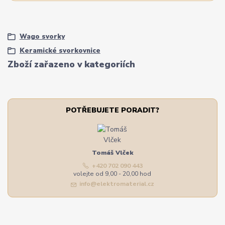
Wago svorky
Keramické svorkovnice
Zboží zařazeno v kategoriích
POTŘEBUJETE PORADIT?
Tomáš Vlček
+420 702 090 443
volejte od 9,00 - 20,00 hod
info@elektromaterial.cz