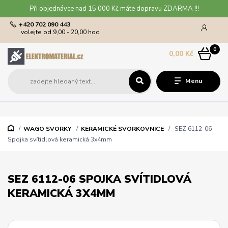
Při objednávce nad 15 000 Kč máte dopravu ZDARMA !!!
+420 702 090 443
volejte od 9,00 - 20,00 hod
0
0,00 Kč
Menu
WAGO SVORKY
KERAMICKÉ SVORKOVNICE
SEZ 6112-06
Spojka svítidlová keramická 3x4mm
SEZ 6112-06 SPOJKA SVÍTIDLOVÁ
KERAMICKÁ 3X4MM