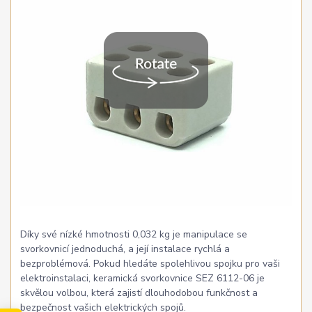
Díky své nízké hmotnosti 0,032 kg je manipulace se
svorkovnicí jednoduchá, a její instalace rychlá a
bezproblémová. Pokud hledáte spolehlivou spojku pro vaši
elektroinstalaci, keramická svorkovnice SEZ 6112-06 je
skvělou volbou, která zajistí dlouhodobou funkčnost a
bezpečnost vašich elektrických spojů.