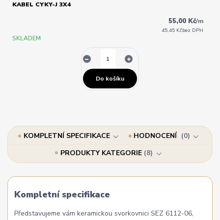
KABEL CYKY-J 3X4
55,00 Kč
/
m
45,45 Kč
bez DPH
SKLADEM
Do košíku
KOMPLETNÍ SPECIFIKACE
HODNOCENÍ
0
PRODUKTY KATEGORIE
8
Kompletní specifikace
Představujeme vám keramickou svorkovnici SEZ 6112-06,