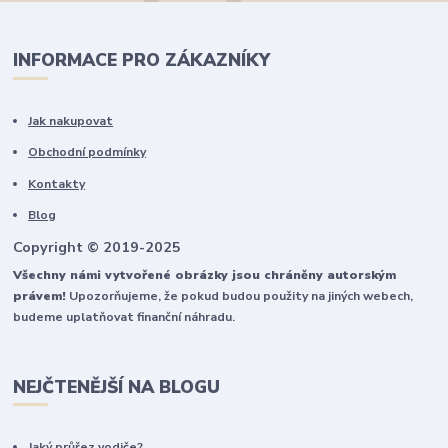
INFORMACE PRO ZÁKAZNÍKY
Jak nakupovat
Obchodní podmínky
Kontakty
Blog
Copyright © 2019-2025
Všechny námi vytvořené obrázky jsou chráněny autorským
právem!
Upozorňujeme, že pokud budou použity na jiných webech,
budeme uplatňovat finanční náhradu.
NEJČTENĚJŠÍ NA BLOGU
Jaký průřez vodiče?