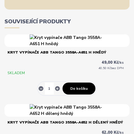
SOUVISEJÍCÍ PRODUKTY
KRYT VYPÍNAČE ABB TANGO 3558A-A651 H HNĚDÝ
49,00 Kč
/
ks
40,50 Kč
bez DPH
SKLADEM
Do košíku
KRYT VYPÍNAČE ABB TANGO 3558A-A652 H DĚLENÝ HNĚDÝ
62,00 Kč
/
ks