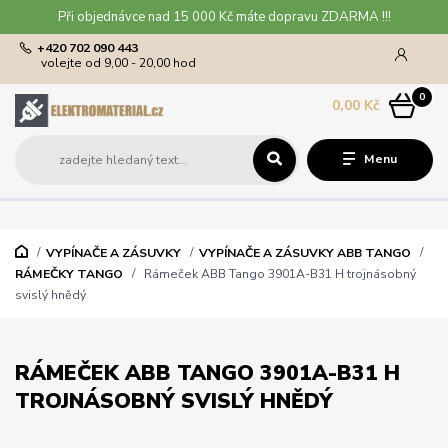
Při objednávce nad 15 000 Kč máte dopravu ZDARMA !!!
+420 702 090 443
volejte od 9,00 - 20,00 hod
0
0,00 Kč
Menu
VYPÍNAČE A ZÁSUVKY
VYPÍNAČE A ZÁSUVKY ABB TANGO
RÁMEČKY TANGO
Rámeček ABB Tango 3901A-B31 H trojnásobný
svislý hnědý
RÁMEČEK ABB TANGO 3901A-B31 H
TROJNÁSOBNÝ SVISLÝ HNĚDÝ