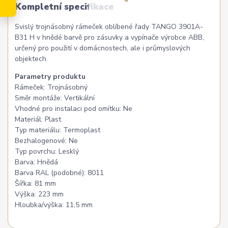
Kompletní specifikace
Svislý trojnásobný rámeček oblíbené řady TANGO 3901A-
B31 H v hnědé barvě pro zásuvky a vypínače výrobce ABB,
určený pro použití v domácnostech, ale i průmyslových
objektech.
Parametry produktu
Rámeček: Trojnásobný
Směr montáže: Vertikální
Vhodné pro instalaci pod omítku: Ne
Materiál: Plast
Typ materiálu: Termoplast
Bezhalogenové: Ne
Typ povrchu: Lesklý
Barva: Hnědá
Barva RAL (podobné): 8011
Šířka: 81 mm
Výška: 223 mm
Hloubka/výška: 11,5 mm