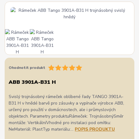
Ohodnotit produkt
ABB 3901A-B31 H
Svislý trojnásobný rámeček oblíbené řady TANGO 3901A-
B31 H v hnědé barvě pro zásuvky a vypínače výrobce ABB,
určený pro použití v domácnostech, ale i průmyslových
objektech. Parametry produktuRámeček: TrojnásobnýSměr
montáže: VertikálníVhodné pro instalaci pod omítku:
NeMateriál: PlastTyp materiálu:...
POPIS PRODUKTU