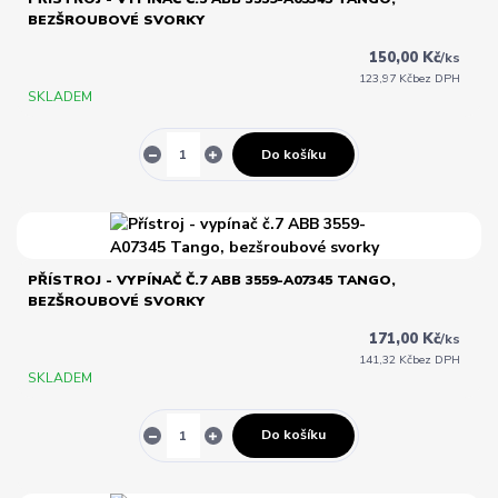
BEZŠROUBOVÉ SVORKY
150,00 Kč
/
ks
123,97 Kč
bez DPH
SKLADEM
Do košíku
PŘÍSTROJ - VYPÍNAČ Č.7 ABB 3559-A07345 TANGO,
BEZŠROUBOVÉ SVORKY
171,00 Kč
/
ks
141,32 Kč
bez DPH
SKLADEM
Do košíku