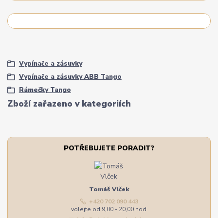
Vypínače a zásuvky
Vypínače a zásuvky ABB Tango
Rámečky Tango
Zboží zařazeno v kategoriích
POTŘEBUJETE PORADIT?
Tomáš Vlček
+420 702 090 443
volejte od 9,00 - 20,00 hod