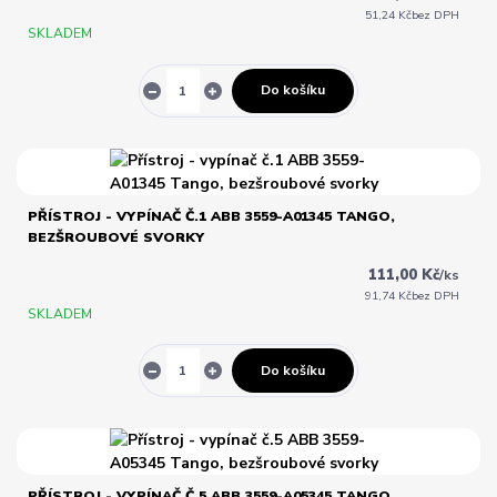
51,24 Kč
bez DPH
SKLADEM
Do košíku
PŘÍSTROJ - VYPÍNAČ Č.1 ABB 3559-A01345 TANGO,
BEZŠROUBOVÉ SVORKY
111,00 Kč
/
ks
91,74 Kč
bez DPH
SKLADEM
Do košíku
PŘÍSTROJ - VYPÍNAČ Č.5 ABB 3559-A05345 TANGO,