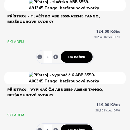
PŘÍSTROJ - TLAČÍTKO ABB 3559-A91345 TANGO,
BEZŠROUBOVÉ SVORKY
124,00 Kč
/
ks
102,48 Kč
bez DPH
SKLADEM
Do košíku
PŘÍSTROJ - VYPÍNAČ Č.6 ABB 3559-A06345 TANGO,
BEZŠROUBOVÉ SVORKY
119,00 Kč
/
ks
98,35 Kč
bez DPH
SKLADEM