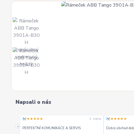
Napsali o nás
★★★★★
★★★★★
3. srpna
3. srpna
«
PERFEKTNÍ KOMUNIKACE A SERVIS
Dobrý obchod dobr