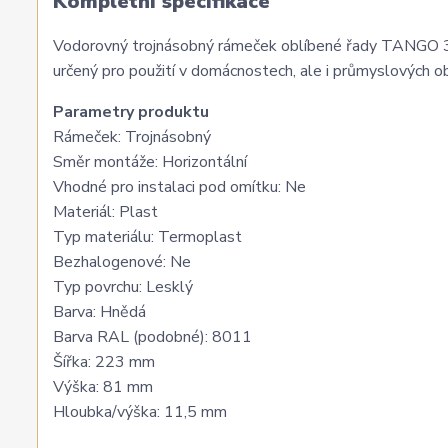
Kompletní specifikace
Vodorovný trojnásobný rámeček oblíbené řady TANGO 
určený pro použití v domácnostech, ale i průmyslových o
Parametry produktu
Rámeček: Trojnásobný
Směr montáže: Horizontální
Vhodné pro instalaci pod omítku: Ne
Materiál: Plast
Typ materiálu: Termoplast
Bezhalogenové: Ne
Typ povrchu: Lesklý
Barva: Hnědá
Barva RAL (podobné): 8011
Šířka: 223 mm
Výška: 81 mm
Hloubka/výška: 11,5 mm