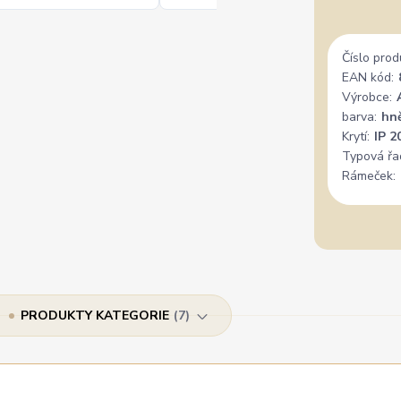
Číslo prod
EAN kód:
Výrobce:
barva:
hn
Krytí:
IP 2
Typová řa
Rámeček:
PRODUKTY KATEGORIE
7