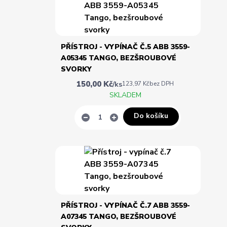
PŘÍSTROJ - VYPÍNAČ Č.5 ABB 3559-
A05345 TANGO, BEZŠROUBOVÉ
SVORKY
150,00 Kč
/
ks
123,97 Kč
bez DPH
SKLADEM
Do košíku
PŘÍSTROJ - VYPÍNAČ Č.7 ABB 3559-
A07345 TANGO, BEZŠROUBOVÉ