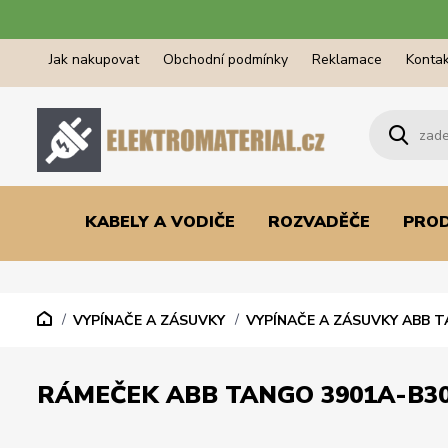
Jak nakupovat
Obchodní podmínky
Reklamace
Kontak
KABELY A VODIČE
ROZVADĚČE
PRO
VYPÍNAČE A ZÁSUVKY
VYPÍNAČE A ZÁSUVKY ABB 
RÁMEČEK ABB TANGO 3901A-B