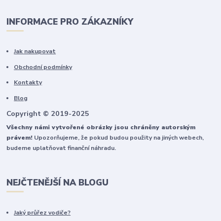
INFORMACE PRO ZÁKAZNÍKY
Jak nakupovat
Obchodní podmínky
Kontakty
Blog
Copyright © 2019-2025
Všechny námi vytvořené obrázky jsou chráněny autorským
právem!
Upozorňujeme, že pokud budou použity na jiných webech,
budeme uplatňovat finanční náhradu.
NEJČTENĚJŠÍ NA BLOGU
Jaký průřez vodiče?