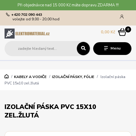
Při objednávce nad 15 000 Kč máte dopravu ZDARMA !!!
+420 702 090 443
volejte od 9,00 - 20,00 hod
0
0,00 Kč
Menu
KABELY A VODIČE
IZOLAČNÍ PÁSKY, FÓLIE
Izolační páska
PVC 15x10 zel.žlutá
IZOLAČNÍ PÁSKA PVC 15X10
ZEL.ŽLUTÁ