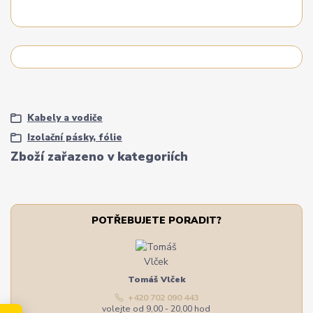
Kabely a vodiče
Izolační pásky, fólie
Zboží zařazeno v kategoriích
POTŘEBUJETE PORADIT?
Tomáš Vlček
+420 702 090 443
volejte od 9,00 - 20,00 hod