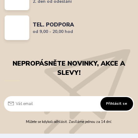
2. den od odeslání
TEL. PODPORA
od 9,00 - 20,00 hod
NEPROPÁSNĚTE NOVINKY, AKCE A
SLEVY!
Přihlásit se
Můžete se kdykoli odhlásit. Zasíláme jednou za 14 dní.