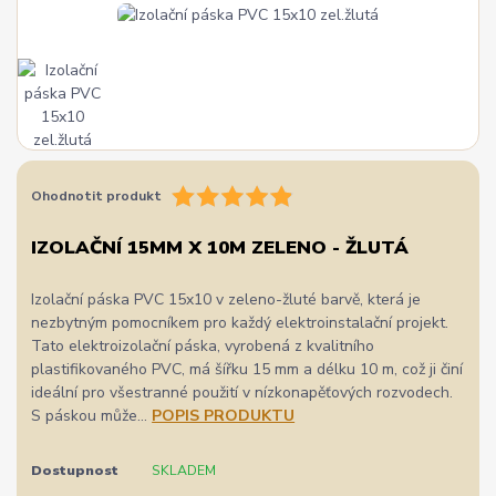
Ohodnotit produkt
IZOLAČNÍ 15MM X 10M ZELENO - ŽLUTÁ
Izolační páska PVC 15x10 v zeleno-žluté barvě, která je
nezbytným pomocníkem pro každý elektroinstalační projekt.
Tato elektroizolační páska, vyrobená z kvalitního
plastifikovaného PVC, má šířku 15 mm a délku 10 m, což ji činí
ideální pro všestranné použití v nízkonapěťových rozvodech.
S páskou může...
POPIS PRODUKTU
Dostupnost
SKLADEM