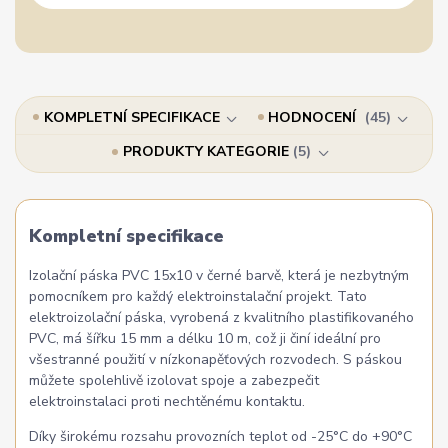
KOMPLETNÍ SPECIFIKACE
HODNOCENÍ
45
PRODUKTY KATEGORIE
5
Kompletní specifikace
Izolační páska PVC 15x10 v černé barvě, která je nezbytným
pomocníkem pro každý elektroinstalační projekt. Tato
elektroizolační páska, vyrobená z kvalitního plastifikovaného
PVC, má šířku 15 mm a délku 10 m, což ji činí ideální pro
všestranné použití v nízkonapěťových rozvodech. S páskou
můžete spolehlivě izolovat spoje a zabezpečit
elektroinstalaci proti nechtěnému kontaktu.
Díky širokému rozsahu provozních teplot od -25°C do +90°C