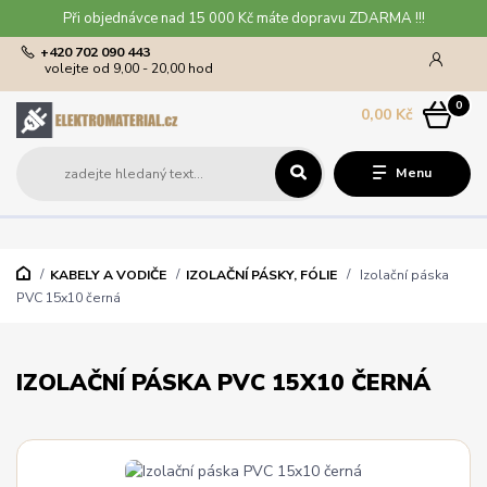
Při objednávce nad 15 000 Kč máte dopravu ZDARMA !!!
+420 702 090 443
volejte od 9,00 - 20,00 hod
0
0,00 Kč
Menu
KABELY A VODIČE
IZOLAČNÍ PÁSKY, FÓLIE
Izolační páska
PVC 15x10 černá
IZOLAČNÍ PÁSKA PVC 15X10 ČERNÁ