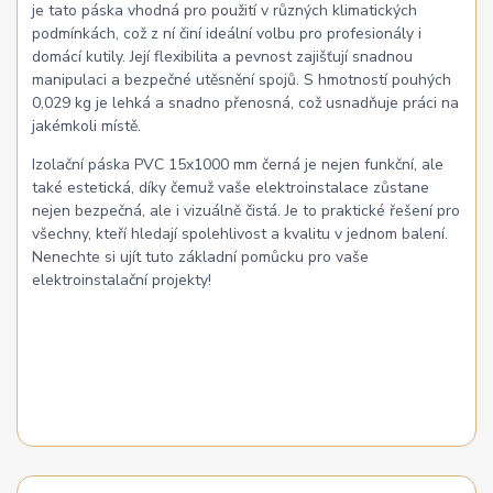
je tato páska vhodná pro použití v různých klimatických
podmínkách, což z ní činí ideální volbu pro profesionály i
domácí kutily. Její flexibilita a pevnost zajišťují snadnou
manipulaci a bezpečné utěsnění spojů. S hmotností pouhých
0,029 kg je lehká a snadno přenosná, což usnadňuje práci na
jakémkoli místě.
Izolační páska PVC 15x1000 mm černá je nejen funkční, ale
také estetická, díky čemuž vaše elektroinstalace zůstane
nejen bezpečná, ale i vizuálně čistá. Je to praktické řešení pro
všechny, kteří hledají spolehlivost a kvalitu v jednom balení.
Nenechte si ujít tuto základní pomůcku pro vaše
elektroinstalační projekty!