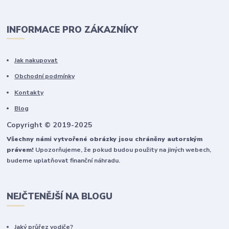
INFORMACE PRO ZÁKAZNÍKY
Jak nakupovat
Obchodní podmínky
Kontakty
Blog
Copyright © 2019-2025
Všechny námi vytvořené obrázky jsou chráněny autorským
právem!
Upozorňujeme, že pokud budou použity na jiných webech,
budeme uplatňovat finanční náhradu.
NEJČTENĚJŠÍ NA BLOGU
Jaký průřez vodiče?