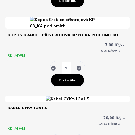
Do košíku
KOPOS KRABICE PŘÍSTROJOVÁ KP 68_KA POD OMÍTKU
7,00 Kč
/
ks
5,79 Kč
bez DPH
SKLADEM
Do košíku
KABEL CYKY-J 3X1,5
20,00 Kč
/
m
16,53 Kč
bez DPH
SKLADEM