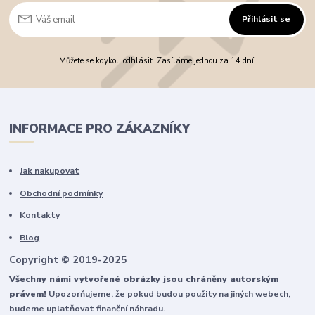
Přihlásit se
Můžete se kdykoli odhlásit. Zasíláme jednou za 14 dní.
INFORMACE PRO ZÁKAZNÍKY
Jak nakupovat
Obchodní podmínky
Kontakty
Blog
Copyright © 2019-2025
Všechny námi vytvořené obrázky jsou chráněny autorským
právem!
Upozorňujeme, že pokud budou použity na jiných webech,
budeme uplatňovat finanční náhradu.