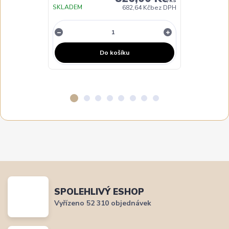
SKLADEM
DO 3 DNŮ
682,64 Kč
bez DPH
Do košíku
SPOLEHLIVÝ ESHOP
Vyřízeno 52 310 objednávek