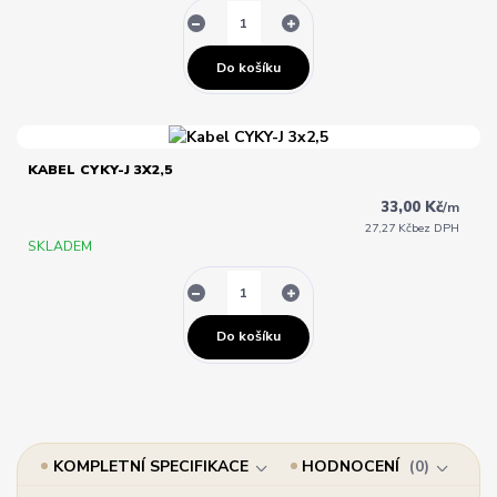
Do košíku
KABEL CYKY-J 3X2,5
33,00 Kč
/
m
27,27 Kč
bez DPH
SKLADEM
Do košíku
KOMPLETNÍ SPECIFIKACE
HODNOCENÍ
0