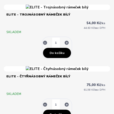
ELITE - TROJNÁSOBNÝ RÁMEČEK BÍLÝ
54,00 Kč
/
ks
44,63 Kč
bez DPH
SKLADEM
Do košíku
ELITE - ČTYŘNÁSOBNÝ RÁMEČEK BÍLÝ
75,00 Kč
/
ks
61,98 Kč
bez DPH
SKLADEM