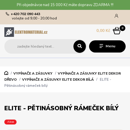
Při objednávce nad 15 000 Kč máte dopravu ZDARMA !!!
+420 702 090 443
volejte od 9,00 - 20,00 hod
0
0,00 Kč
Menu
VYPÍNAČE A ZÁSUVKY
VYPÍNAČE A ZÁSUVKY ELITE DEKOR
DŘEVO
VYPÍNAČE A ZÁSUVKY ELITE DEKOR BÍLÁ
ELITE -
Pětinásobný rámeček bílý
ELITE - PĚTINÁSOBNÝ RÁMEČEK BÍLÝ
Akce