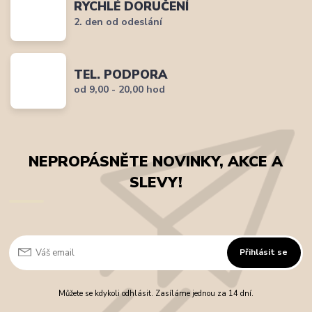
RYCHLÉ DORUČENÍ
2. den od odeslání
TEL. PODPORA
od 9,00 - 20,00 hod
NEPROPÁSNĚTE NOVINKY, AKCE A
SLEVY!
Přihlásit se
Můžete se kdykoli odhlásit. Zasíláme jednou za 14 dní.