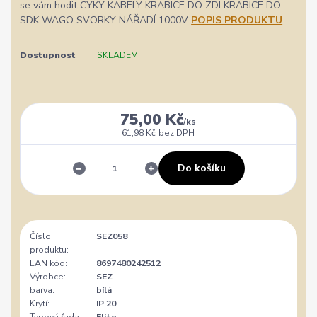
se vám hodit CYKY KABELY KRABICE DO ZDI KRABICE DO
SDK WAGO SVORKY NÁŘADÍ 1000V
POPIS PRODUKTU
Dostupnost
SKLADEM
75,00 Kč
/
ks
61,98 Kč
bez DPH
Do košíku
Číslo
SEZ058
produktu:
EAN kód:
8697480242512
Výrobce:
SEZ
barva:
bílá
Krytí:
IP 20