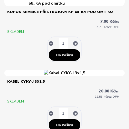
KOPOS KRABICE PŘÍSTROJOVÁ KP 68_KA POD OMÍTKU
7,00 Kč
/
ks
5,79 Kč
bez DPH
SKLADEM
Do košíku
KABEL CYKY-J 3X1,5
20,00 Kč
/
m
16,53 Kč
bez DPH
SKLADEM
Do košíku