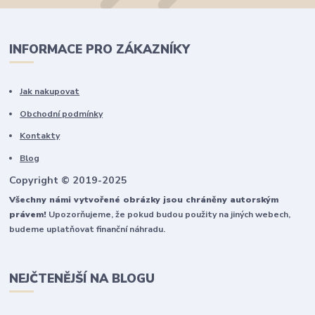
INFORMACE PRO ZÁKAZNÍKY
Jak nakupovat
Obchodní podmínky
Kontakty
Blog
Copyright © 2019-2025
Všechny námi vytvořené obrázky jsou chráněny autorským
právem!
Upozorňujeme, že pokud budou použity na jiných webech,
budeme uplatňovat finanční náhradu.
NEJČTENĚJŠÍ NA BLOGU