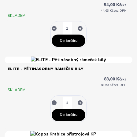
54,00 Kč
/
ks
44,63 Kč
bez DPH
SKLADEM
Do košíku
ELITE - PĚTINÁSOBNÝ RÁMEČEK BÍLÝ
83,00 Kč
/
ks
68,60 Kč
bez DPH
SKLADEM
Do košíku