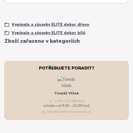
Vypínače a zásuvky ELITE dekor dřevo
Vypínače a zásuvky ELITE dekor bílá
Zboží zařazeno v kategoriích
POTŘEBUJETE PORADIT?
Tomáš Vlček
+420 702 090 443
volejte od 9,00 - 20,00 hod
info@elektromaterial.cz