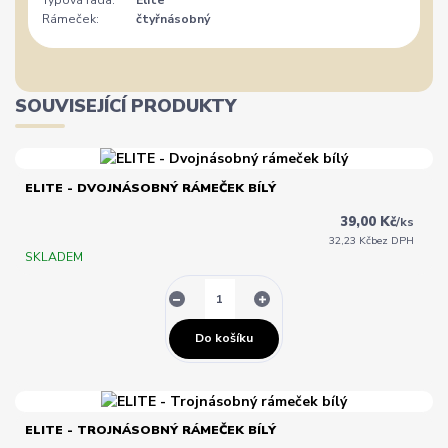
Typová řada:
Elite
Rámeček:
čtyřnásobný
SOUVISEJÍCÍ PRODUKTY
ELITE - DVOJNÁSOBNÝ RÁMEČEK BÍLÝ
39,00 Kč
/
ks
32,23 Kč
bez DPH
SKLADEM
Do košíku
ELITE - TROJNÁSOBNÝ RÁMEČEK BÍLÝ