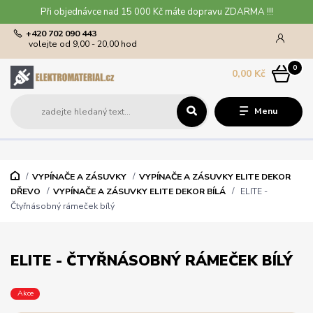
Při objednávce nad 15 000 Kč máte dopravu ZDARMA !!!
+420 702 090 443
volejte od 9,00 - 20,00 hod
0
0,00 Kč
Menu
VYPÍNAČE A ZÁSUVKY
VYPÍNAČE A ZÁSUVKY ELITE DEKOR
DŘEVO
VYPÍNAČE A ZÁSUVKY ELITE DEKOR BÍLÁ
ELITE -
Čtyřnásobný rámeček bílý
ELITE - ČTYŘNÁSOBNÝ RÁMEČEK BÍLÝ
Akce