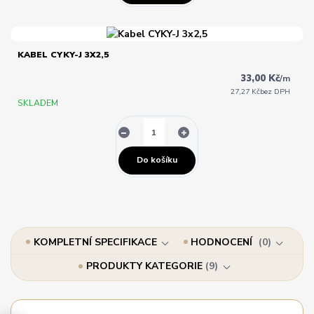
KABEL CYKY-J 3X2,5
33,00 Kč
/
m
27,27 Kč
bez DPH
SKLADEM
Do košíku
KOMPLETNÍ SPECIFIKACE
HODNOCENÍ
0
PRODUKTY KATEGORIE
9