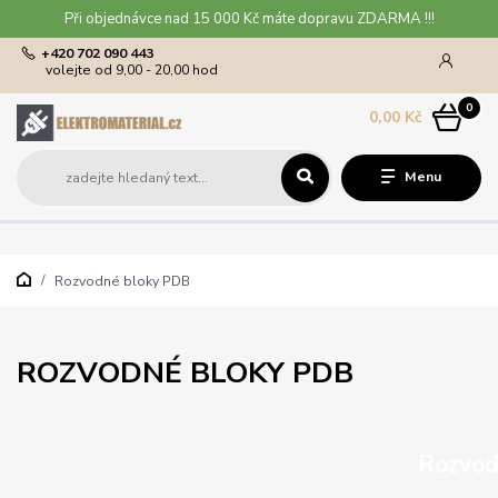
Při objednávce nad 15 000 Kč máte dopravu ZDARMA !!!
+420 702 090 443
volejte od 9,00 - 20,00 hod
0
0,00 Kč
Menu
Rozvodné bloky PDB
ROZVODNÉ BLOKY PDB
Rozvod