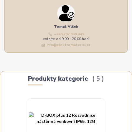
Tomáš Vlček
+420 702 090 443
volejte od 9,00 - 20,00 hod
info@elektromaterial.cz
Produkty kategorie
5