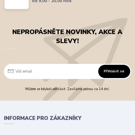
od 9,00 - 20,00 hod
NEPROPÁSNĚTE NOVINKY, AKCE A
SLEVY!
Přihlásit se
Můžete se kdykoli odhlásit. Zasíláme jednou za 14 dní.
INFORMACE PRO ZÁKAZNÍKY