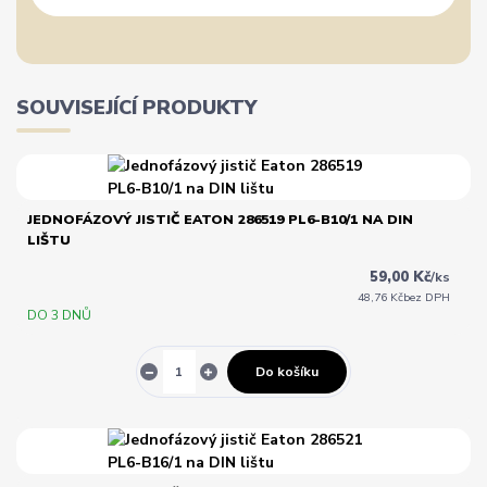
SOUVISEJÍCÍ PRODUKTY
JEDNOFÁZOVÝ JISTIČ EATON 286519 PL6-B10/1 NA DIN
LIŠTU
59,00 Kč
/
ks
48,76 Kč
bez DPH
DO 3 DNŮ
Do košíku