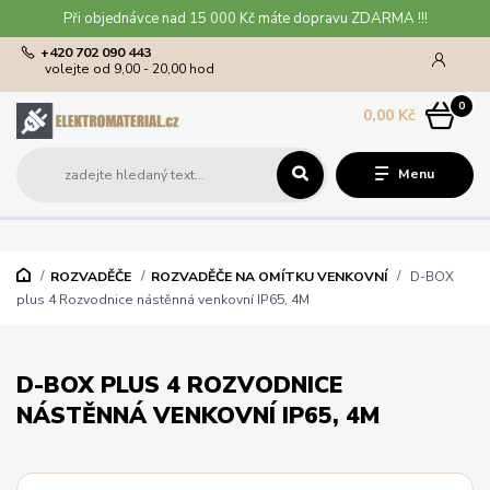
Při objednávce nad 15 000 Kč máte dopravu ZDARMA !!!
+420 702 090 443
volejte od 9,00 - 20,00 hod
0
0,00 Kč
Menu
ROZVADĚČE
ROZVADĚČE NA OMÍTKU VENKOVNÍ
D-BOX
plus 4 Rozvodnice nástěnná venkovní IP65, 4M
D-BOX PLUS 4 ROZVODNICE
NÁSTĚNNÁ VENKOVNÍ IP65, 4M