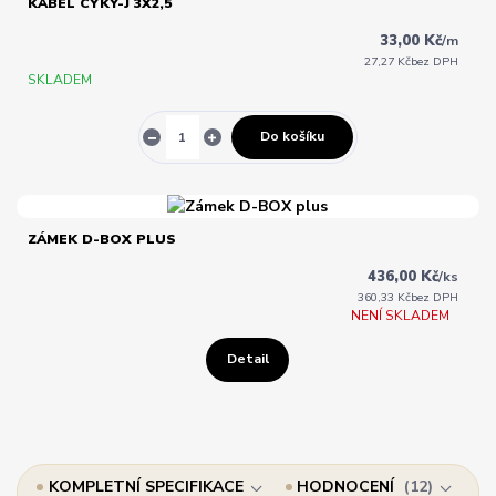
KABEL CYKY-J 3X2,5
33,00 Kč
/
m
27,27 Kč
bez DPH
SKLADEM
Do košíku
ZÁMEK D-BOX PLUS
436,00 Kč
/
ks
360,33 Kč
bez DPH
NENÍ SKLADEM
Detail
KOMPLETNÍ SPECIFIKACE
HODNOCENÍ
12