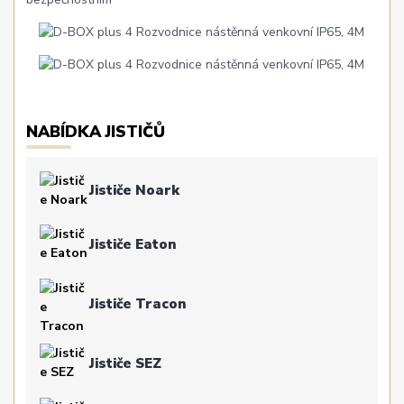
NABÍDKA JISTIČŮ
Jističe Noark
Jističe Eaton
Jističe Tracon
Jističe SEZ