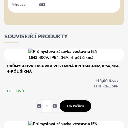
Výrobce:
SEZ
SOUVISEJÍCÍ PRODUKTY
PRŮMYSLOVÁ ZÁSUVKA VESTAVNÁ IEN 1643 400V, IP54, 16A,
4-PÓL ŠIKMÁ
113,00 Kč
/
ks
93,39 Kč
bez DPH
DO 3 DNŮ
Do košíku