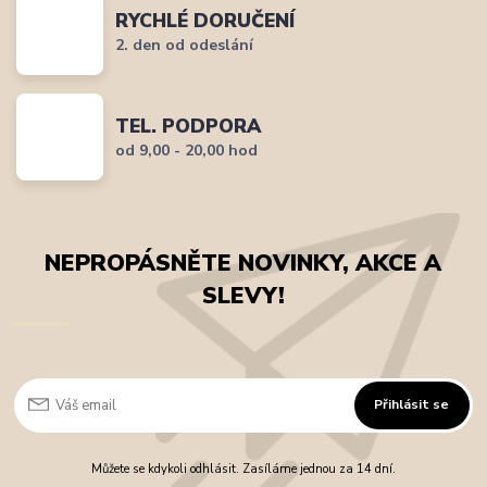
RYCHLÉ DORUČENÍ
2. den od odeslání
TEL. PODPORA
od 9,00 - 20,00 hod
NEPROPÁSNĚTE NOVINKY, AKCE A
SLEVY!
Přihlásit se
Můžete se kdykoli odhlásit. Zasíláme jednou za 14 dní.