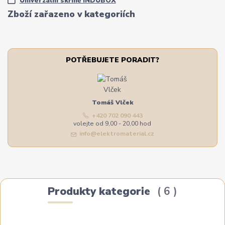
Univerzální skříně INDUBOX
Zboží zařazeno v kategoriích
POTŘEBUJETE PORADIT?
Tomáš Vlček
+420 702 090 443
volejte od 9,00 - 20,00 hod
info@elektromaterial.cz
Produkty kategorie
6