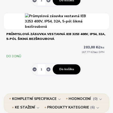
Do košíku
PRŮMYSLOVÁ ZÁSUVKA VESTAVNÁ IEB 3253 400V, IP54, 32A,
5-PÓL ŠIKMÁ BEZŠROUBOVÁ
203,00 Kč
/
ks
167,77 Kč
bez DPH
DO 3 DNŮ
Do košíku
KOMPLETNÍ SPECIFIKACE
HODNOCENÍ
0
KE STAŽENÍ
PRODUKTY KATEGORIE
6