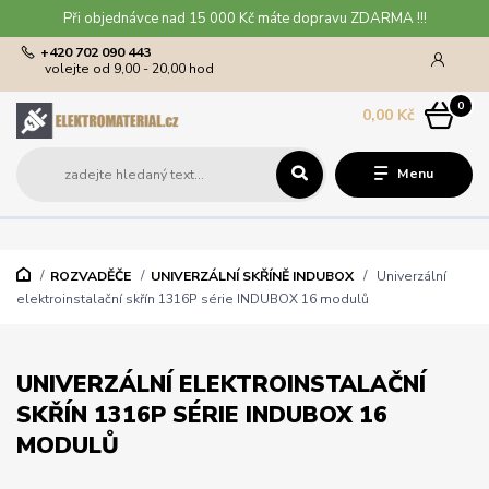
Při objednávce nad 15 000 Kč máte dopravu ZDARMA !!!
+420 702 090 443
volejte od 9,00 - 20,00 hod
0
0,00 Kč
Menu
ROZVADĚČE
UNIVERZÁLNÍ SKŘÍNĚ INDUBOX
Univerzální
elektroinstalační skřín 1316P série INDUBOX 16 modulů
UNIVERZÁLNÍ ELEKTROINSTALAČNÍ
SKŘÍN 1316P SÉRIE INDUBOX 16
MODULŮ