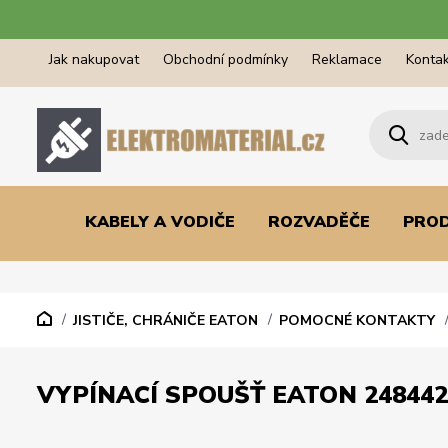
Jak nakupovat
Obchodní podmínky
Reklamace
Kontak
KABELY A VODIČE
ROZVADĚČE
PRO
JISTIČE, CHRÁNIČE EATON
POMOCNÉ KONTAKTY
VYPÍNACÍ SPOUŠŤ EATON 248442