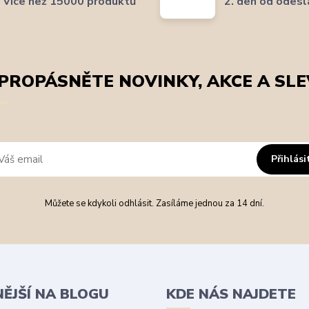
Více než 15000 produktů
2. den od odesl
PROPÁSNĚTE NOVINKY, AKCE A SLE
Přihlási
Můžete se kdykoli odhlásit. Zasíláme jednou za 14 dní.
NĚJŠÍ NA BLOGU
KDE NÁS NAJDETE