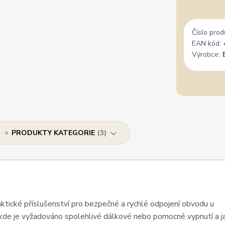
Číslo prod
EAN kód:
Výrobce:
PRODUKTY KATEGORIE
3
aktické příslušenství pro bezpečné a rychlé odpojení obvodu u
ch, kde je vyžadováno spolehlivé dálkové nebo pomocné vypnutí a 