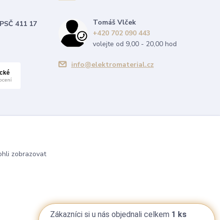
Tomáš Vlček
 PSČ 411 17
+420 702 090 443
volejte od 9,00 - 20,00 hod
info@elektromaterial.cz
hli zobrazovat
Zákazníci si u nás objednali celkem
1 ks