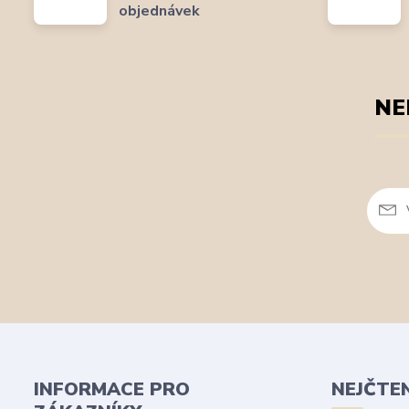
objednávek
NE
INFORMACE PRO
NEJČTE