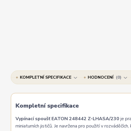
KOMPLETNÍ SPECIFIKACE
HODNOCENÍ
0
Kompletní specifikace
Vypínací spoušť EATON 248442 Z-LHASA/230
je pr
miniaturních jističů. Je navržena pro použití v rozváděčí