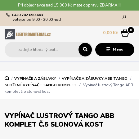
Při objednávce nad 15 000 Kč máte dopravu ZDARMA !!!
+420 702 090 443
volejte od 9,00 - 20,00 hod
0
0,00 Kč
Menu
VYPÍNAČE A ZÁSUVKY
VYPÍNAČE A ZÁSUVKY ABB TANGO
SLOŽENÉ VYPÍNAČE TANGO KOMPLET
Vypínač lustrový Tango ABB
komplet č.5 slonová kost
VYPÍNAČ LUSTROVÝ TANGO ABB
KOMPLET Č.5 SLONOVÁ KOST