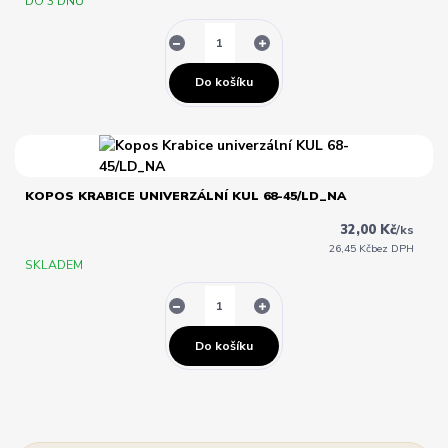
DO 3 DNŮ
Do košíku
KOPOS KRABICE UNIVERZÁLNÍ KUL 68-45/LD_NA
32,00 Kč
/
ks
26,45 Kč
bez DPH
SKLADEM
Do košíku