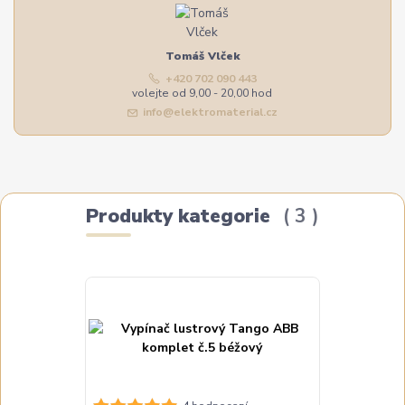
Tomáš Vlček
+420 702 090 443
volejte od 9,00 - 20,00 hod
info@elektromaterial.cz
Produkty kategorie
3