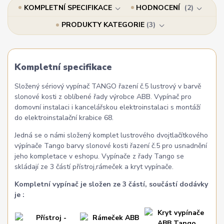
KOMPLETNÍ SPECIFIKACE
HODNOCENÍ
2
PRODUKTY KATEGORIE
3
Kompletní specifikace
Složený sériový vypínač TANGO řazení č.5 lustrový v barvě
slonové kosti z oblíbené řady výrobce ABB. Vypínač pro
domovní instalaci i kancelářskou elektroinstalaci s montáží
do elektroinstalační krabice 68.
Jedná se o námi složený komplet lustrového dvojtlačítkového
výpínače Tango barvy slonové kosti řazení č.5 pro usnadnění
jeho kompletace v eshopu. Vypínače z řady Tango se
skládají ze 3 částí přístroj,rámeček a kryt vypínače.
Kompletní vypínač je složen ze 3 částí, součástí dodávky
je :