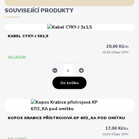
SOUVISEJÍCÍ PRODUKTY
KABEL CYKY-J 3X1,5
20,00 Kč
/
m
16,53 Kč
bez DPH
SKLADEM
Do košíku
KOPOS KRABICE PŘÍSTROJOVÁ KP 67/2_KA POD OMÍTKU
17,00 Kč
/
ks
14,05 Kč
bez DPH