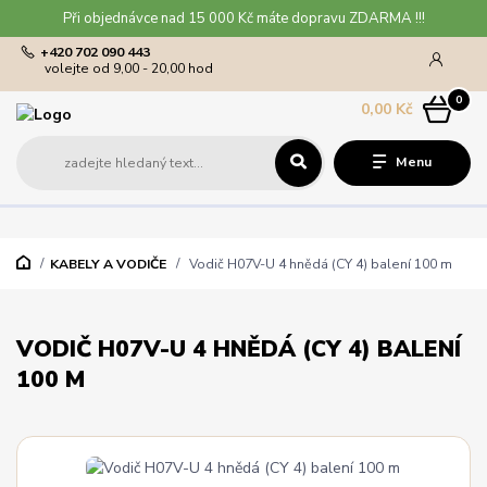
Při objednávce nad 15 000 Kč máte dopravu ZDARMA !!!
+420 702 090 443
volejte od 9,00 - 20,00 hod
0
0,00 Kč
Menu
KABELY A VODIČE
Vodič H07V-U 4 hnědá (CY 4) balení 100 m
VODIČ H07V-U 4 HNĚDÁ (CY 4) BALENÍ
100 M