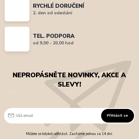
RYCHLÉ DORUČENÍ
2. den od odeslání
TEL. PODPORA
od 9,00 - 20,00 hod
NEPROPÁSNĚTE NOVINKY, AKCE A
SLEVY!
Přihlásit se
Můžete se kdykoli odhlásit. Zasíláme jednou za 14 dní.