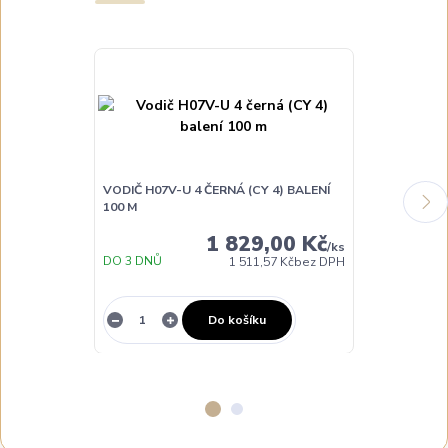
VODIČ H07V-U 4 ČERNÁ (CY 4) BALENÍ
VODIČ H07V-U
100 M
BALENÍ 100 M
1 829,00 Kč
/
ks
DO 3 DNŮ
DO 3 DNŮ
1 511,57 Kč
bez DPH
Do košíku