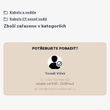
Kabely a vodiče
Kabely CY pevný vodič
Zboží zařazeno v kategoriích
POTŘEBUJETE PORADIT?
Tomáš Vlček
+420 702 090 443
volejte od 9,00 - 20,00 hod
info@elektromaterial.cz