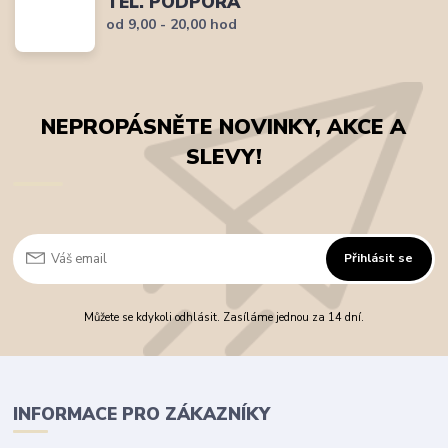
TEL. PODPORA
od 9,00 - 20,00 hod
NEPROPÁSNĚTE NOVINKY, AKCE A
SLEVY!
Přihlásit se
Můžete se kdykoli odhlásit. Zasíláme jednou za 14 dní.
INFORMACE PRO ZÁKAZNÍKY