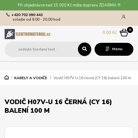
Při objednávce nad 15 000 Kč máte dopravu ZDARMA !!!
+420 702 090 443
volejte od 9,00 - 20,00 hod
0
0,00 Kč
Menu
KABELY A VODIČE
Vodič H07V-U 16 černá (CY 16) balení 100 m
VODIČ H07V-U 16 ČERNÁ (CY 16)
BALENÍ 100 M