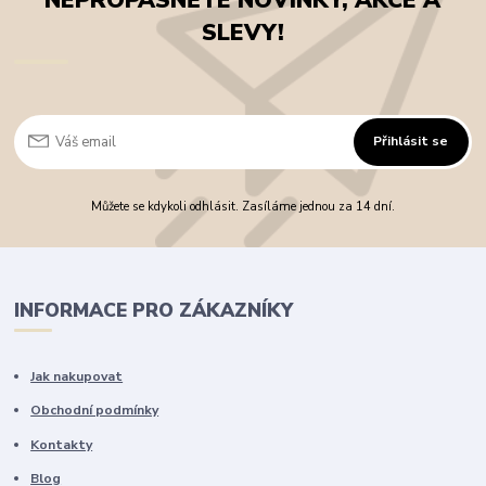
NEPROPÁSNĚTE NOVINKY, AKCE A
SLEVY!
Přihlásit se
Můžete se kdykoli odhlásit. Zasíláme jednou za 14 dní.
INFORMACE PRO ZÁKAZNÍKY
Jak nakupovat
Obchodní podmínky
Kontakty
Blog