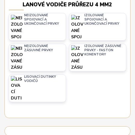
LANOVÉ VODIČE PRŮŘEZU 4 MM2
NEIZOLOVANÉ
IZOLOVANÉ
SPOJOVACÍ A
SPOJOVACÍ A
UKONČOVACÍ PRVKY
UKONČOVACÍ PRVKY
NEIZOLOVANÉ
IZOLOVANÉ ZÁSUVNÉ
ZÁSUVNÉ PRVKY
PRVKY - FASTON
KONENTORY
LISOVACÍ DUTINKY
VODIČŮ