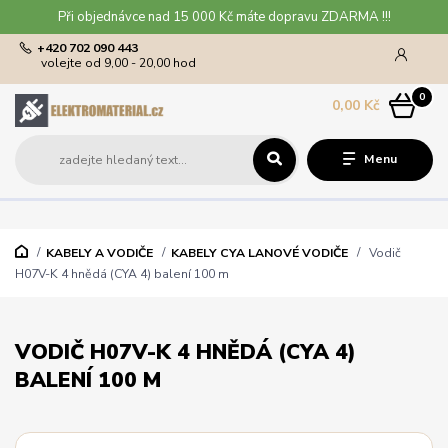
Při objednávce nad 15 000 Kč máte dopravu ZDARMA !!!
+420 702 090 443
volejte od 9,00 - 20,00 hod
0
0,00 Kč
Menu
KABELY A VODIČE
KABELY CYA LANOVÉ VODIČE
Vodič
H07V-K 4 hnědá (CYA 4) balení 100 m
VODIČ H07V-K 4 HNĚDÁ (CYA 4)
BALENÍ 100 M