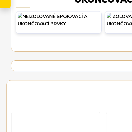
NEIZOLOV
A UKONČO