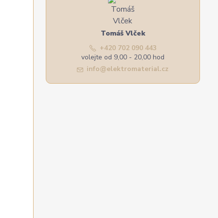
Tomáš Vlček
+420 702 090 443
volejte od 9,00 - 20,00 hod
info@elektromaterial.cz