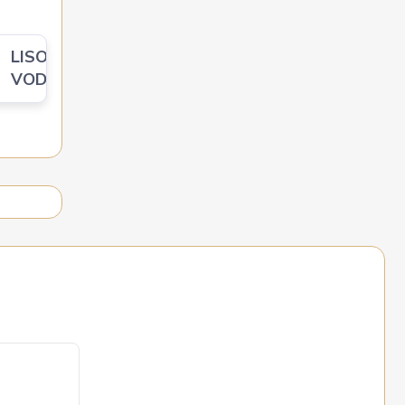
LISOVACÍ DUTINKY
VODIČŮ