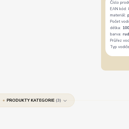
Číslo prod
EAN kód:
materiál:
Počet vodi
délka:
10
barva:
ru
Průřez vod
Typ vodiče
PRODUKTY KATEGORIE
3