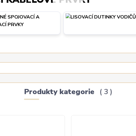
ANÉ SPOJOVACÍ
IZOLOVANÉ SPOJOVACÍ A
VACÍ PRVKY
UKONČOVACÍ PRVKY
Produkty kategorie
3