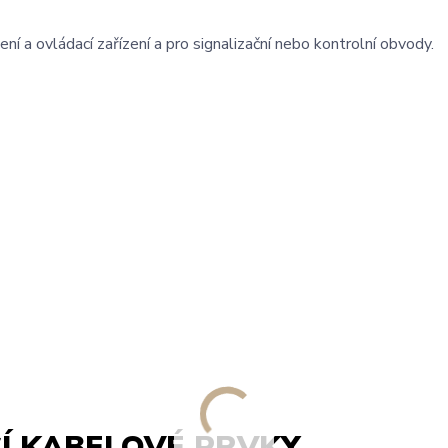
ní a ovládací zařízení a pro signalizační nebo kontrolní obvody.
Í KABELOVÉ PRVKY