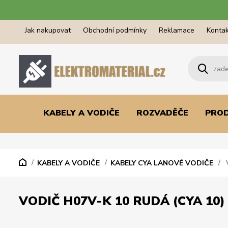
Jak nakupovat
Obchodní podmínky
Reklamace
Kontak
KABELY A VODIČE
ROZVADĚČE
PRO
KABELY A VODIČE
KABELY CYA LANOVÉ VODIČE
V
VODIČ H07V-K 10 RUDÁ (CYA 10)