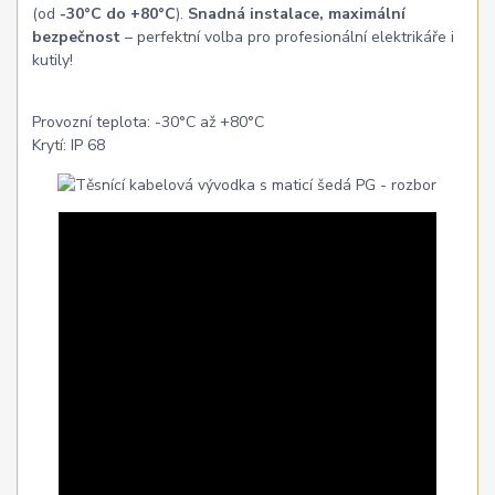
(od
-30°C do +80°C
).
Snadná instalace, maximální
bezpečnost
– perfektní volba pro profesionální elektrikáře i
kutily!
Provozní teplota: -30°C až +80°C
Krytí: IP 68