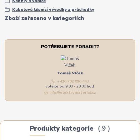
Kabely a vodiče
Kabelové těsnící vývodky a průchodky
Zboží zařazeno v kategoriích
POTŘEBUJETE PORADIT?
Tomáš Vlček
+420 702 090 443
volejte od 9,00 - 20,00 hod
info@elektromaterial.cz
Produkty kategorie
9