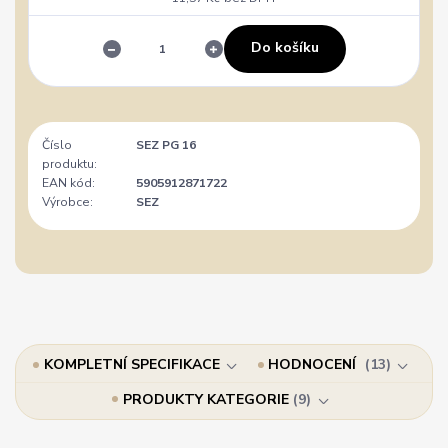
Do košíku
Číslo
SEZ PG 16
produktu:
EAN kód:
5905912871722
Výrobce:
SEZ
KOMPLETNÍ SPECIFIKACE
HODNOCENÍ
13
PRODUKTY KATEGORIE
9