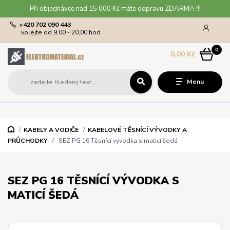
Při objednávce nad 15 000 Kč máte dopravu ZDARMA !!!
+420 702 090 443
volejte od 9,00 - 20,00 hod
0
0,00 Kč
Menu
KABELY A VODIČE
KABELOVÉ TĚSNÍCÍ VÝVODKY A
PRŮCHODKY
SEZ PG 16 Těsnící vývodka s maticí šedá
SEZ PG 16 TĚSNÍCÍ VÝVODKA S
MATICÍ ŠEDÁ