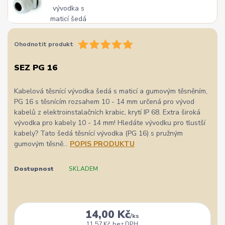
Ohodnotit produkt
SEZ PG 16
Kabelová těsnící vývodka šedá s maticí a gumovým těsněním,
PG 16 s těsnícím rozsahem 10 - 14 mm určená pro vývod
kabelů z elektroinstalačních krabic, krytí IP 68. Extra široká
vývodka pro kabely 10 - 14 mm! Hledáte vývodku pro tlustší
kabely? Tato šedá těsnící vývodka (PG 16) s pružným
gumovým těsně...
POPIS PRODUKTU
Dostupnost
SKLADEM
14,00 Kč
/
ks
11,57 Kč
bez DPH