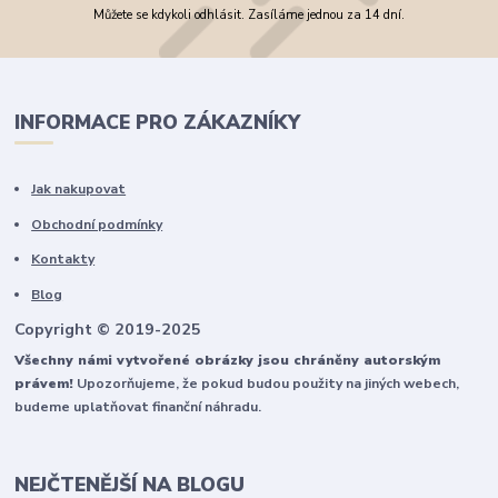
Můžete se kdykoli odhlásit. Zasíláme jednou za 14 dní.
INFORMACE PRO ZÁKAZNÍKY
Jak nakupovat
Obchodní podmínky
Kontakty
Blog
Copyright © 2019-2025
Všechny námi vytvořené obrázky jsou chráněny autorským
právem!
Upozorňujeme, že pokud budou použity na jiných webech,
budeme uplatňovat finanční náhradu.
NEJČTENĚJŠÍ NA BLOGU