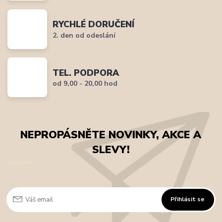
RYCHLÉ DORUČENÍ
2. den od odeslání
TEL. PODPORA
od 9,00 - 20,00 hod
NEPROPÁSNĚTE NOVINKY, AKCE A
SLEVY!
Přihlásit se