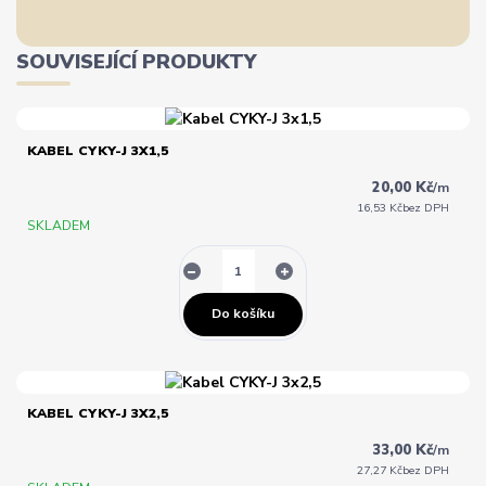
SOUVISEJÍCÍ PRODUKTY
KABEL CYKY-J 3X1,5
20,00 Kč
/
m
16,53 Kč
bez DPH
SKLADEM
Do košíku
KABEL CYKY-J 3X2,5
33,00 Kč
/
m
27,27 Kč
bez DPH