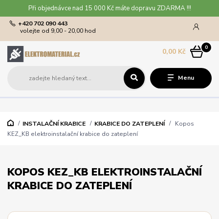
Při objednávce nad 15 000 Kč máte dopravu ZDARMA !!!
+420 702 090 443
volejte od 9,00 - 20,00 hod
0
0,00 Kč
Menu
INSTALAČNÍ KRABICE
KRABICE DO ZATEPLENÍ
Kopos
KEZ_KB elektroinstalační krabice do zateplení
KOPOS KEZ_KB ELEKTROINSTALAČNÍ
KRABICE DO ZATEPLENÍ