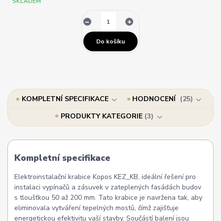
SKLADEM
Do košíku
KOMPLETNÍ SPECIFIKACE
HODNOCENÍ
25
PRODUKTY KATEGORIE
3
Kompletní specifikace
Elektroinstalační krabice Kopos KEZ_KB, ideální řešení pro
instalaci vypínačů a zásuvek v zateplených fasádách budov
s tloušťkou 50 až 200 mm. Tato krabice je navržena tak, aby
eliminovala vytváření tepelných mostů, čímž zajišťuje
energetickou efektivitu vaší stavby. Součástí balení jsou