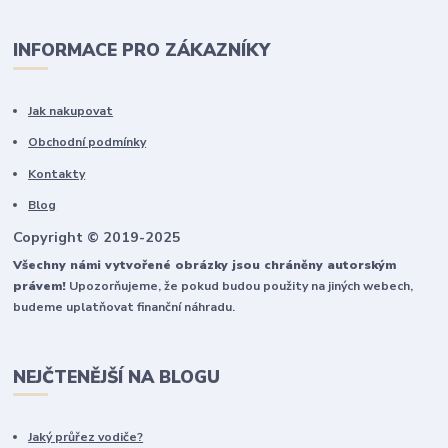
INFORMACE PRO ZÁKAZNÍKY
Jak nakupovat
Obchodní podmínky
Kontakty
Blog
Copyright © 2019-2025
Všechny námi vytvořené obrázky jsou chráněny autorským
právem!
Upozorňujeme, že pokud budou použity na jiných webech,
budeme uplatňovat finanční náhradu.
NEJČTENĚJŠÍ NA BLOGU
Jaký průřez vodiče?