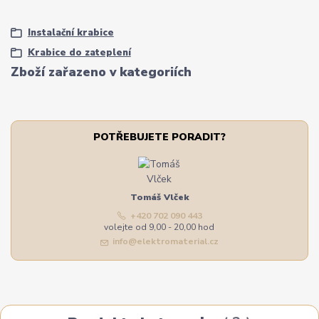
Instalační krabice
Krabice do zateplení
Zboží zařazeno v kategoriích
POTŘEBUJETE PORADIT?
Tomáš Vlček
+420 702 090 443
volejte od 9,00 - 20,00 hod
info@elektromaterial.cz