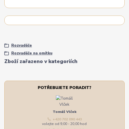
Rozvaděče
Rozvaděče na omítku
Zboží zařazeno v kategoriích
POTŘEBUJETE PORADIT?
Tomáš Vlček
+420 702 090 443
volejte od 9,00 - 20,00 hod