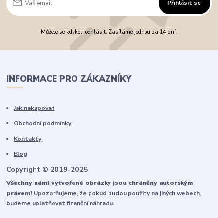
Přihlásit se
Můžete se kdykoli odhlásit. Zasíláme jednou za 14 dní.
INFORMACE PRO ZÁKAZNÍKY
Jak nakupovat
Obchodní podmínky
Kontakty
Blog
Copyright © 2019-2025
Všechny námi vytvořené obrázky jsou chráněny autorským
právem!
Upozorňujeme, že pokud budou použity na jiných webech,
budeme uplatňovat finanční náhradu.