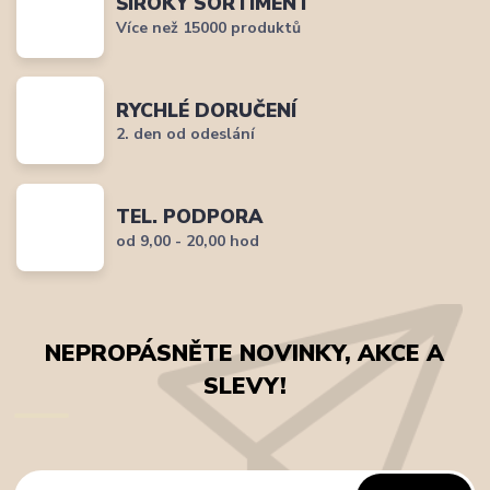
ŠIROKÝ SORTIMENT
Více než 15000 produktů
RYCHLÉ DORUČENÍ
2. den od odeslání
TEL. PODPORA
od 9,00 - 20,00 hod
NEPROPÁSNĚTE NOVINKY, AKCE A
SLEVY!