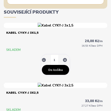
SOUVISEJÍCÍ PRODUKTY
KABEL CYKY-J 3X1,5
20,00 Kč
/
m
16,53 Kč
bez DPH
SKLADEM
Do košíku
KABEL CYKY-J 3X2,5
33,00 Kč
/
m
27,27 Kč
bez DPH
SKLADEM