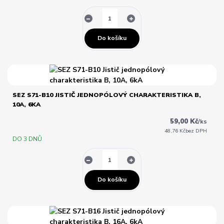
Do košíku
SEZ S71-B10 JISTIČ JEDNOPÓLOVÝ CHARAKTERISTIKA B,
10A, 6KA
59,00 Kč
/
ks
48,76 Kč
bez DPH
DO 3 DNŮ
Do košíku