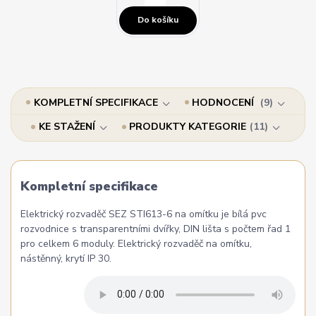
Do košíku
KOMPLETNÍ SPECIFIKACE
HODNOCENÍ
9
KE STAŽENÍ
PRODUKTY KATEGORIE
11
Kompletní specifikace
Elektrický rozvaděč SEZ STI613-6 na omítku je bílá pvc
rozvodnice s transparentními dvířky, DIN lišta s počtem řad 1
pro celkem 6 moduly. Elektrický rozvaděč na omítku,
nástěnný, krytí IP 30.