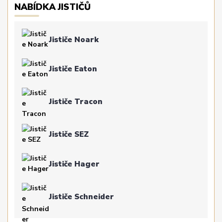
NABÍDKA JISTIČŮ
Jističe Noark
Jističe Eaton
Jističe Tracon
Jističe SEZ
Jističe Hager
Jističe Schneider